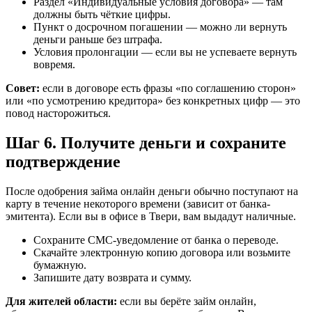
Раздел «Индивидуальные условия договора» — там
должны быть чёткие цифры.
Пункт о досрочном погашении — можно ли вернуть
деньги раньше без штрафа.
Условия пролонгации — если вы не успеваете вернуть
вовремя.
Совет:
если в договоре есть фразы «по соглашению сторон»
или «по усмотрению кредитора» без конкретных цифр — это
повод насторожиться.
Шаг 6. Получите деньги и сохраните
подтверждение
После одобрения займа онлайн деньги обычно поступают на
карту в течение некоторого времени (зависит от банка-
эмитента). Если вы в офисе в Твери, вам выдадут наличные.
Сохраните СМС-уведомление от банка о переводе.
Скачайте электронную копию договора или возьмите
бумажную.
Запишите дату возврата и сумму.
Для жителей области:
если вы берёте займ онлайн,