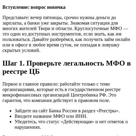
Вступление: вопрос новичка
Представьте: вечер пятницы, срочно нужны деньги до
зарплаты, а банки уже закрыты. Знакомая ситуация для
многих жителей Твери и области. Круглосуточные МФО —
это один из доступных инструментов, если знать, как им
пользоваться. Давайте разберёмся, как получить займ онлайн
или в офисе в любое время суток, не попадая в ловушку
скрытых условий.
Шаг 1. Проверьте легальность МФО в
реестре ЦБ
Первое и главное правило: работайте только с теми
организациями, которые есть в государственном реестре
микрофинансовых организаций Центробанка РФ. Это
гарантия, что компания действует в правовом поле.
Зайдите на сайт Банка России в раздел «Реестры».
Введите название МФО или ИНН.
Убедитесь, что статус «Действующая» и нет отметок о
нарушениях.