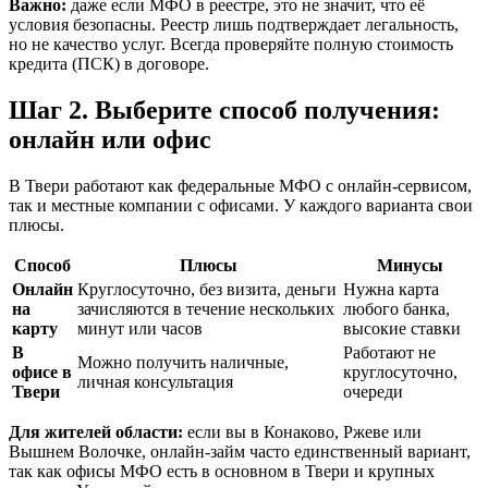
Важно:
даже если МФО в реестре, это не значит, что её
условия безопасны. Реестр лишь подтверждает легальность,
но не качество услуг. Всегда проверяйте полную стоимость
кредита (ПСК) в договоре.
Шаг 2. Выберите способ получения:
онлайн или офис
В Твери работают как федеральные МФО с онлайн-сервисом,
так и местные компании с офисами. У каждого варианта свои
плюсы.
Способ
Плюсы
Минусы
Онлайн
Круглосуточно, без визита, деньги
Нужна карта
на
зачисляются в течение нескольких
любого банка,
карту
минут или часов
высокие ставки
В
Работают не
Можно получить наличные,
офисе в
круглосуточно,
личная консультация
Твери
очереди
Для жителей области:
если вы в Конаково, Ржеве или
Вышнем Волочке, онлайн-займ часто единственный вариант,
так как офисы МФО есть в основном в Твери и крупных