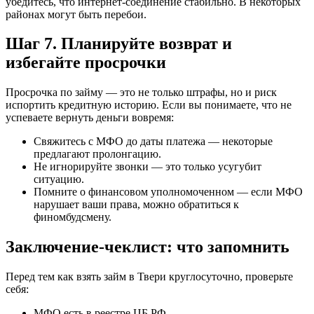
убедитесь, что интернет-соединение стабильно. В некоторых
районах могут быть перебои.
Шаг 7. Планируйте возврат и
избегайте просрочки
Просрочка по займу — это не только штрафы, но и риск
испортить кредитную историю. Если вы понимаете, что не
успеваете вернуть деньги вовремя:
Свяжитесь с МФО до даты платежа — некоторые
предлагают пролонгацию.
Не игнорируйте звонки — это только усугубит
ситуацию.
Помните о финансовом уполномоченном — если МФО
нарушает ваши права, можно обратиться к
финомбудсмену.
Заключение-чеклист: что запомнить
Перед тем как взять займ в Твери круглосуточно, проверьте
себя:
МФО есть в реестре ЦБ РФ.