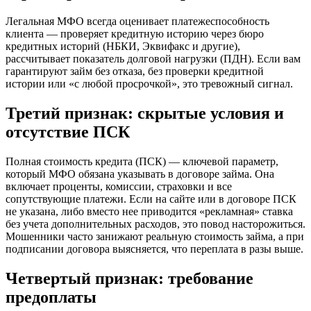
Легальная МФО всегда оценивает платежеспособность
клиента — проверяет кредитную историю через бюро
кредитных историй (НБКИ, Эквифакс и другие),
рассчитывает показатель долговой нагрузки (ПДН). Если вам
гарантируют займ без отказа, без проверки кредитной
истории или «с любой просрочкой», это тревожный сигнал.
Третий признак: скрытые условия и
отсутствие ПСК
Полная стоимость кредита (ПСК) — ключевой параметр,
который МФО обязана указывать в договоре займа. Она
включает проценты, комиссии, страховки и все
сопутствующие платежи. Если на сайте или в договоре ПСК
не указана, либо вместо нее приводится «рекламная» ставка
без учета дополнительных расходов, это повод насторожиться.
Мошенники часто занижают реальную стоимость займа, а при
подписании договора выясняется, что переплата в разы выше.
Четвертый признак: требование
предоплаты