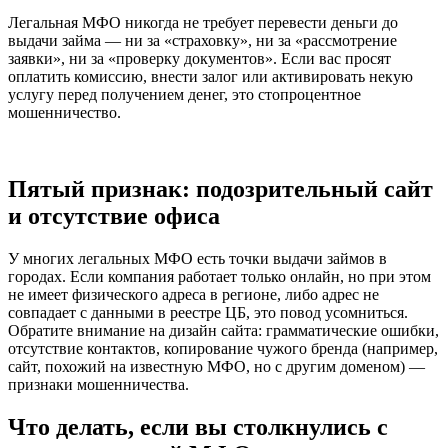
Легальная МФО никогда не требует перевести деньги до
выдачи займа — ни за «страховку», ни за «рассмотрение
заявки», ни за «проверку документов». Если вас просят
оплатить комиссию, внести залог или активировать некую
услугу перед получением денег, это стопроцентное
мошенничество.
Пятый признак: подозрительный сайт
и отсутствие офиса
У многих легальных МФО есть точки выдачи займов в
городах. Если компания работает только онлайн, но при этом
не имеет физического адреса в регионе, либо адрес не
совпадает с данными в реестре ЦБ, это повод усомниться.
Обратите внимание на дизайн сайта: грамматические ошибки,
отсутствие контактов, копирование чужого бренда (например,
сайт, похожий на известную МФО, но с другим доменом) —
признаки мошенничества.
Что делать, если вы столкнулись с