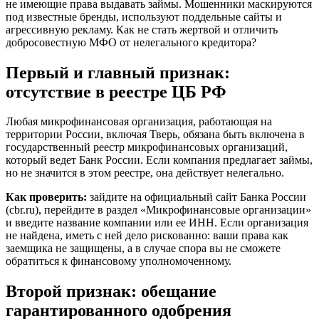
не имеющие права выдавать займы. Мошенники маскируются
под известные бренды, используют поддельные сайты и
агрессивную рекламу. Как не стать жертвой и отличить
добросовестную МФО от нелегального кредитора?
Первый и главный признак:
отсутствие в реестре ЦБ РФ
Любая микрофинансовая организация, работающая на
территории России, включая Тверь, обязана быть включена в
государственный реестр микрофинансовых организаций,
который ведет Банк России. Если компания предлагает займы,
но не значится в этом реестре, она действует нелегально.
Как проверить:
зайдите на официальный сайт Банка России
(cbr.ru), перейдите в раздел «Микрофинансовые организации»
и введите название компании или ее ИНН. Если организация
не найдена, иметь с ней дело рискованно: ваши права как
заемщика не защищены, а в случае спора вы не сможете
обратиться к финансовому уполномоченному.
Второй признак: обещание
гарантированного одобрения