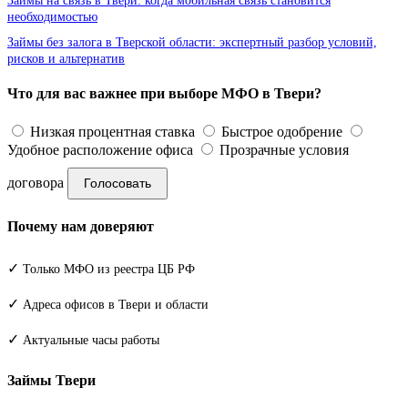
Займы на связь в Твери: когда мобильная связь становится
необходимостью
Займы без залога в Тверской области: экспертный разбор условий,
рисков и альтернатив
Что для вас важнее при выборе МФО в Твери?
Низкая процентная ставка
Быстрое одобрение
Удобное расположение офиса
Прозрачные условия
договора
Голосовать
Почему нам доверяют
✓
Только МФО из реестра ЦБ РФ
✓
Адреса офисов в Твери и области
✓
Актуальные часы работы
Займы Твери