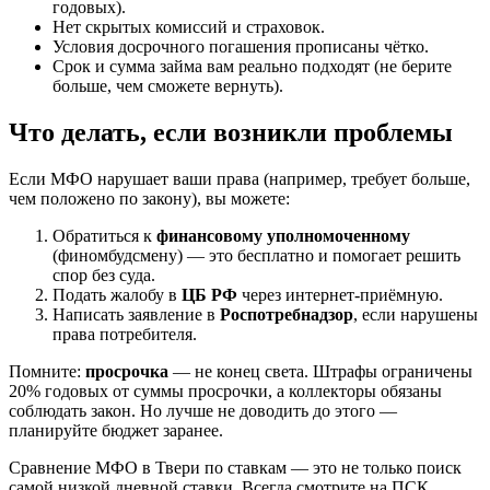
годовых).
Нет скрытых комиссий и страховок.
Условия досрочного погашения прописаны чётко.
Срок и сумма займа вам реально подходят (не берите
больше, чем сможете вернуть).
Что делать, если возникли проблемы
Если МФО нарушает ваши права (например, требует больше,
чем положено по закону), вы можете:
Обратиться к
финансовому уполномоченному
(финомбудсмену) — это бесплатно и помогает решить
спор без суда.
Подать жалобу в
ЦБ РФ
через интернет-приёмную.
Написать заявление в
Роспотребнадзор
, если нарушены
права потребителя.
Помните:
просрочка
— не конец света. Штрафы ограничены
20% годовых от суммы просрочки, а коллекторы обязаны
соблюдать закон. Но лучше не доводить до этого —
планируйте бюджет заранее.
Сравнение МФО в Твери по ставкам — это не только поиск
самой низкой дневной ставки. Всегда смотрите на ПСК,