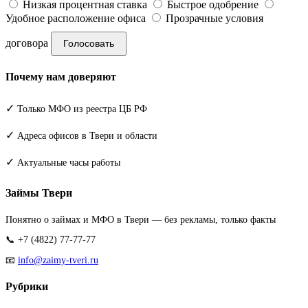
Низкая процентная ставка
Быстрое одобрение
Удобное расположение офиса
Прозрачные условия
договора
Голосовать
Почему нам доверяют
✓
Только МФО из реестра ЦБ РФ
✓
Адреса офисов в Твери и области
✓
Актуальные часы работы
Займы Твери
Понятно о займах и МФО в Твери — без рекламы, только факты
📞 +7 (4822) 77-77-77
📧
info@zaimy-tveri.ru
Рубрики