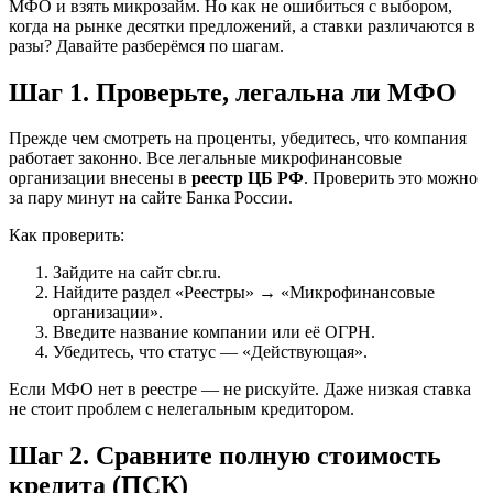
МФО и взять микрозайм. Но как не ошибиться с выбором,
когда на рынке десятки предложений, а ставки различаются в
разы? Давайте разберёмся по шагам.
Шаг 1. Проверьте, легальна ли МФО
Прежде чем смотреть на проценты, убедитесь, что компания
работает законно. Все легальные микрофинансовые
организации внесены в
реестр ЦБ РФ
. Проверить это можно
за пару минут на сайте Банка России.
Как проверить:
Зайдите на сайт cbr.ru.
Найдите раздел «Реестры» → «Микрофинансовые
организации».
Введите название компании или её ОГРН.
Убедитесь, что статус — «Действующая».
Если МФО нет в реестре — не рискуйте. Даже низкая ставка
не стоит проблем с нелегальным кредитором.
Шаг 2. Сравните полную стоимость
кредита (ПСК)