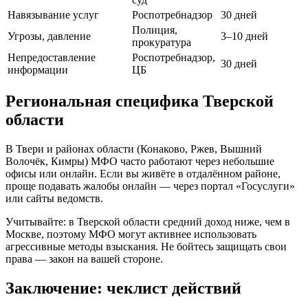
Навязывание услуг
Роспотребнадзор
30 дней
Полиция,
Угрозы, давление
3–10 дней
прокуратура
Непредоставление
Роспотребнадзор,
30 дней
информации
ЦБ
Региональная специфика Тверской
области
В Твери и районах области (Конаково, Ржев, Вышний
Волочёк, Кимры) МФО часто работают через небольшие
офисы или онлайн. Если вы живёте в отдалённом районе,
проще подавать жалобы онлайн — через портал «Госуслуги»
или сайты ведомств.
Учитывайте: в Тверской области средний доход ниже, чем в
Москве, поэтому МФО могут активнее использовать
агрессивные методы взыскания. Не бойтесь защищать свои
права — закон на вашей стороне.
Заключение: чеклист действий