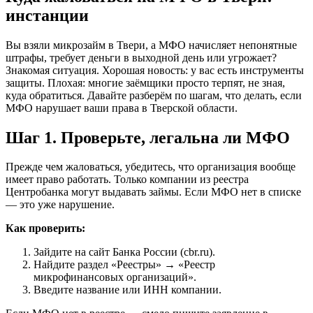
инстанции
Вы взяли микрозайм в Твери, а МФО начисляет непонятные
штрафы, требует деньги в выходной день или угрожает?
Знакомая ситуация. Хорошая новость: у вас есть инструменты
защиты. Плохая: многие заёмщики просто терпят, не зная,
куда обратиться. Давайте разберём по шагам, что делать, если
МФО нарушает ваши права в Тверской области.
Шаг 1. Проверьте, легальна ли МФО
Прежде чем жаловаться, убедитесь, что организация вообще
имеет право работать. Только компании из реестра
Центробанка могут выдавать займы. Если МФО нет в списке
— это уже нарушение.
Как проверить:
Зайдите на сайт Банка России (cbr.ru).
Найдите раздел «Реестры» → «Реестр
микрофинансовых организаций».
Введите название или ИНН компании.