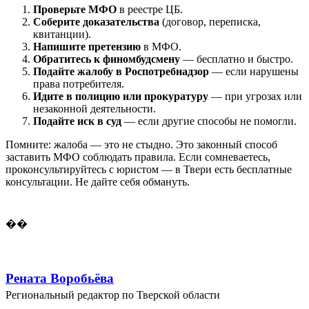
Проверьте МФО
в реестре ЦБ.
Соберите доказательства
(договор, переписка,
квитанции).
Напишите претензию
в МФО.
Обратитесь к финомбудсмену
— бесплатно и быстро.
Подайте жалобу в Роспотребнадзор
— если нарушены
права потребителя.
Идите в полицию или прокуратуру
— при угрозах или
незаконной деятельности.
Подайте иск в суд
— если другие способы не помогли.
Помните: жалоба — это не стыдно. Это законный способ
заставить МФО соблюдать правила. Если сомневаетесь,
проконсультируйтесь с юристом — в Твери есть бесплатные
консультации. Не дайте себя обмануть.
��
Рената Воробьёва
Региональный редактор по Тверской области