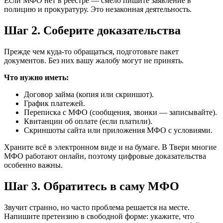
Если МФО нет в реестре — смело пишите заявление в
полицию и прокуратуру. Это незаконная деятельность.
Шаг 2. Соберите доказательства
Прежде чем куда-то обращаться, подготовьте пакет
документов. Без них вашу жалобу могут не принять.
Что нужно иметь:
Договор займа (копия или скриншот).
График платежей.
Переписка с МФО (сообщения, звонки — записывайте).
Квитанции об оплате (если платили).
Скриншоты сайта или приложения МФО с условиями.
Храните всё в электронном виде и на бумаге. В Твери многие
МФО работают онлайн, поэтому цифровые доказательства
особенно важны.
Шаг 3. Обратитесь в саму МФО
Звучит странно, но часто проблема решается на месте.
Напишите претензию в свободной форме: укажите, что