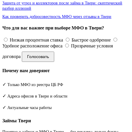
Защита от угроз и коллекторов после займа в Твери: скептический
разбор иллюзий
Как проверить добросовестность МФО через отзывы в Твери
Что для вас важнее при выборе МФО в Твери?
Низкая процентная ставка
Быстрое одобрение
Удобное расположение офиса
Прозрачные условия
договора
Голосовать
Почему нам доверяют
✓
Только МФО из реестра ЦБ РФ
✓
Адреса офисов в Твери и области
✓
Актуальные часы работы
Займы Твери
Понятно о займах и МФО в Твери — без рекламы, только факты