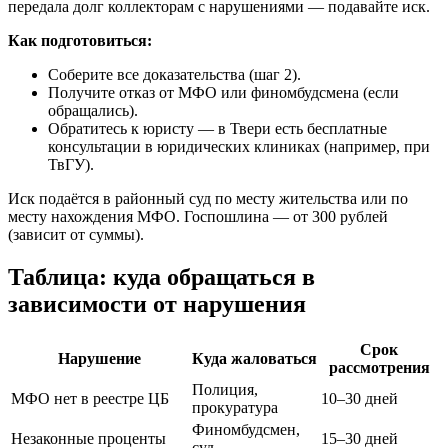
передала долг коллекторам с нарушениями — подавайте иск.
Как подготовиться:
Соберите все доказательства (шаг 2).
Получите отказ от МФО или финомбудсмена (если
обращались).
Обратитесь к юристу — в Твери есть бесплатные
консультации в юридических клиниках (например, при
ТвГУ).
Иск подаётся в районный суд по месту жительства или по
месту нахождения МФО. Госпошлина — от 300 рублей
(зависит от суммы).
Таблица: куда обращаться в
зависимости от нарушения
Срок
Нарушение
Куда жаловаться
рассмотрения
Полиция,
МФО нет в реестре ЦБ
10–30 дней
прокуратура
Финомбудсмен,
Незаконные проценты
15–30 дней
суд