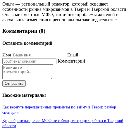
Ольга — региональный редактор, который освещает
особенности рынка микрозаймов в Твери и Тверской области.
Она знает местные МФО, типичные проблемы жителей и
актуальные изменения в региональном законодательстве.
Комментарии (0)
Оставить комментарий
Имя
Email
Комментарий
Отправить
Похожие материалы
Как вернуть переплаченные проценты по займу в Твери: разбор
сценария
Куда обратиться, если МФО не соблюдает график работы в Тверской
области