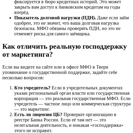
фиксируется в бюро кредитных историй. Это может
закрыть вам доступ к банковским кредитам на годы
вперёд.
Показатель долговой нагрузки (ПДН).
Даже если займ
одобрен, это не значит, что ваша долговая нагрузка
безопасна. МФО обязаны проверять ПДН, но это не
отменяет риска для самого заёмщика.
Как отличить реальную господдержку
от маркетинга?
Если вы видите на сайте или в офисе МФО в Твери
упоминание о государственной поддержке, задайте себе
несколько вопросов:
Кто учредитель?
Если в учредительных документах
указан региональный орган власти или государственная
корпорация — это реальная государственная МФО. Если
учредитель — частное лицо или коммерческая структура
— это маркетинг.
Есть ли лицензия ЦБ?
Проверьте организацию в
реестре Банка России. Если её там нет — это
нелегальная деятельность, и никакая «господдержка»
этого не исправит.