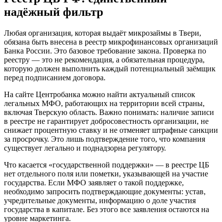
надёжный фильтр
Любая организация, которая выдаёт микрозаймы в Твери,
обязана быть внесена в реестр микрофинансовых организаций
Банка России. Это базовое требование закона. Проверка по
реестру — это не рекомендация, а обязательная процедура,
которую должен выполнить каждый потенциальный заёмщик
перед подписанием договора.
На сайте Центробанка можно найти актуальный список
легальных МФО, работающих на территории всей страны,
включая Тверскую область. Важно понимать: наличие записи
в реестре не гарантирует добросовестность организации, не
снижает процентную ставку и не отменяет штрафные санкции
за просрочку. Это лишь подтверждение того, что компания
существует легально и поднадзорна регулятору.
Что касается «государственной поддержки» — в реестре ЦБ
нет отдельного поля или пометки, указывающей на участие
государства. Если МФО заявляет о такой поддержке,
необходимо запросить подтверждающие документы: устав,
учредительные документы, информацию о доле участия
государства в капитале. Без этого все заявления остаются на
уровне маркетинга.