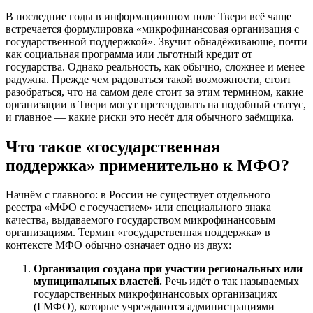
В последние годы в информационном поле Твери всё чаще
встречается формулировка «микрофинансовая организация с
государственной поддержкой». Звучит обнадёживающе, почти
как социальная программа или льготный кредит от
государства. Однако реальность, как обычно, сложнее и менее
радужна. Прежде чем радоваться такой возможности, стоит
разобраться, что на самом деле стоит за этим термином, какие
организации в Твери могут претендовать на подобный статус,
и главное — какие риски это несёт для обычного заёмщика.
Что такое «государственная
поддержка» применительно к МФО?
Начнём с главного: в России не существует отдельного
реестра «МФО с госучастием» или специального знака
качества, выдаваемого государством микрофинансовым
организациям. Термин «государственная поддержка» в
контексте МФО обычно означает одно из двух:
Организация создана при участии региональных или
муниципальных властей.
Речь идёт о так называемых
государственных микрофинансовых организациях
(ГМФО), которые учреждаются администрациями