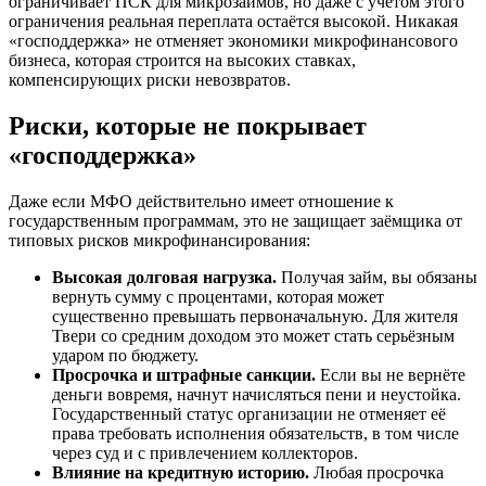
ограничивает ПСК для микрозаймов, но даже с учётом этого
ограничения реальная переплата остаётся высокой. Никакая
«господдержка» не отменяет экономики микрофинансового
бизнеса, которая строится на высоких ставках,
компенсирующих риски невозвратов.
Риски, которые не покрывает
«господдержка»
Даже если МФО действительно имеет отношение к
государственным программам, это не защищает заёмщика от
типовых рисков микрофинансирования:
Высокая долговая нагрузка.
Получая займ, вы обязаны
вернуть сумму с процентами, которая может
существенно превышать первоначальную. Для жителя
Твери со средним доходом это может стать серьёзным
ударом по бюджету.
Просрочка и штрафные санкции.
Если вы не вернёте
деньги вовремя, начнут начисляться пени и неустойка.
Государственный статус организации не отменяет её
права требовать исполнения обязательств, в том числе
через суд и с привлечением коллекторов.
Влияние на кредитную историю.
Любая просрочка