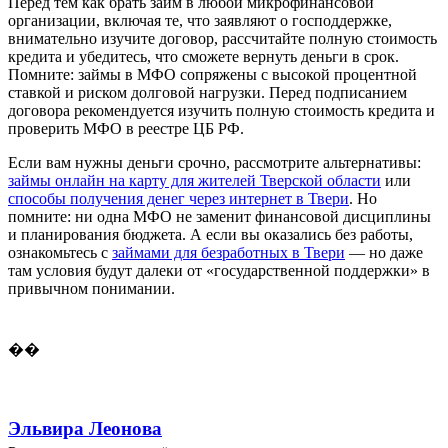
Перед тем как брать займ в любой микрофинансовой
организации, включая те, что заявляют о господдержке,
внимательно изучите договор, рассчитайте полную стоимость
кредита и убедитесь, что сможете вернуть деньги в срок.
Помните: займы в МФО сопряжены с высокой процентной
ставкой и риском долговой нагрузки. Перед подписанием
договора рекомендуется изучить полную стоимость кредита и
проверить МФО в реестре ЦБ РФ.
Если вам нужны деньги срочно, рассмотрите альтернативы:
займы онлайн на карту для жителей Тверской области
или
способы получения денег через интернет в Твери
. Но
помните: ни одна МФО не заменит финансовой дисциплины
и планирования бюджета. А если вы оказались без работы,
ознакомьтесь с
займами для безработных в Твери
— но даже
там условия будут далеки от «государственной поддержки» в
привычном понимании.
��
Эльвира Леонова