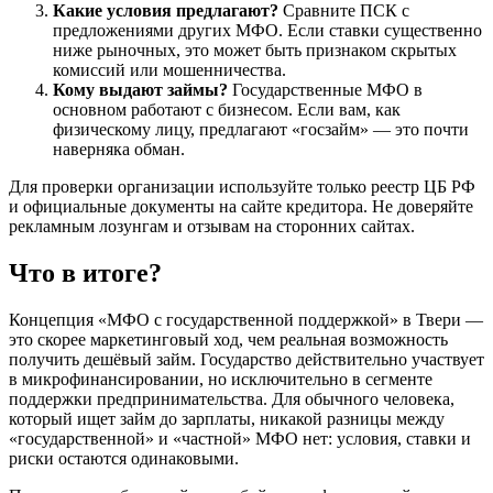
Какие условия предлагают?
Сравните ПСК с
предложениями других МФО. Если ставки существенно
ниже рыночных, это может быть признаком скрытых
комиссий или мошенничества.
Кому выдают займы?
Государственные МФО в
основном работают с бизнесом. Если вам, как
физическому лицу, предлагают «госзайм» — это почти
наверняка обман.
Для проверки организации используйте только реестр ЦБ РФ
и официальные документы на сайте кредитора. Не доверяйте
рекламным лозунгам и отзывам на сторонних сайтах.
Что в итоге?
Концепция «МФО с государственной поддержкой» в Твери —
это скорее маркетинговый ход, чем реальная возможность
получить дешёвый займ. Государство действительно участвует
в микрофинансировании, но исключительно в сегменте
поддержки предпринимательства. Для обычного человека,
который ищет займ до зарплаты, никакой разницы между
«государственной» и «частной» МФО нет: условия, ставки и
риски остаются одинаковыми.