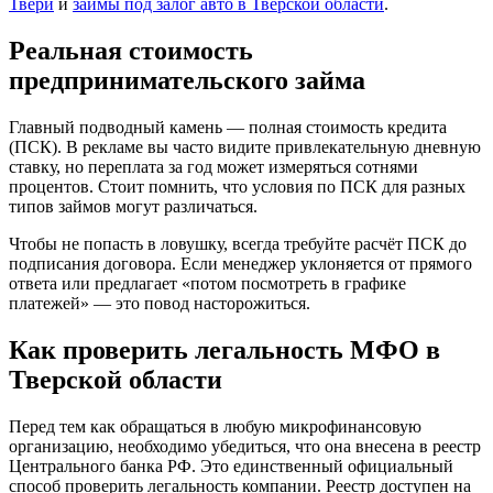
Твери
и
займы под залог авто в Тверской области
.
Реальная стоимость
предпринимательского займа
Главный подводный камень — полная стоимость кредита
(ПСК). В рекламе вы часто видите привлекательную дневную
ставку, но переплата за год может измеряться сотнями
процентов. Стоит помнить, что условия по ПСК для разных
типов займов могут различаться.
Чтобы не попасть в ловушку, всегда требуйте расчёт ПСК до
подписания договора. Если менеджер уклоняется от прямого
ответа или предлагает «потом посмотреть в графике
платежей» — это повод насторожиться.
Как проверить легальность МФО в
Тверской области
Перед тем как обращаться в любую микрофинансовую
организацию, необходимо убедиться, что она внесена в реестр
Центрального банка РФ. Это единственный официальный
способ проверить легальность компании. Реестр доступен на