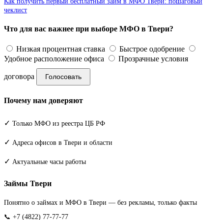
Как получить первый бесплатный займ в МФО Твери: пошаговый
чеклист
Что для вас важнее при выборе МФО в Твери?
Низкая процентная ставка
Быстрое одобрение
Удобное расположение офиса
Прозрачные условия
договора
Голосовать
Почему нам доверяют
✓
Только МФО из реестра ЦБ РФ
✓
Адреса офисов в Твери и области
✓
Актуальные часы работы
Займы Твери
Понятно о займах и МФО в Твери — без рекламы, только факты
📞 +7 (4822) 77-77-77