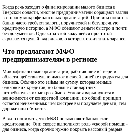
Когда речь заходит о финансировании малого бизнеса в
Тверской области, многие предприниматели обращают взгляд
в сторону микрофинансовых организаций. Причина понятна:
банки часто требуют залоги, поручителей и безупречную
кредитную историю, а МФО обещают деньги быстро и почти
без документов. Однако за этой кажущейся простотой
скрывается целый ряд рисков, о которых стоит знать заранее.
Что предлагают МФО
предпринимателям в регионе
Микрофинансовые организации, работающие в Твери и
области, действительно имеют в своей линейке продукты для
бизнеса. Обычно это займы на сумму, которая меньше
банковских кредитов, но больше стандартных
потребительских микрозаймов. Условия варьируются в
зависимости от конкретной компании, но общий принцип
остаётся неизменным: чем быстрее вы получаете деньги, тем
дороже они обходятся.
Важно понимать, что МФО не заменяют банковское
кредитование. Они скорее выполняют роль «скорой помощи»
для бизнеса, когда срочно нужно покрыть кассовый разрыв