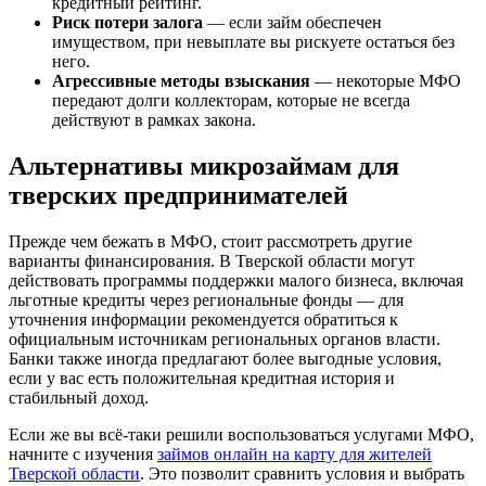
кредитный рейтинг.
Риск потери залога
— если займ обеспечен
имуществом, при невыплате вы рискуете остаться без
него.
Агрессивные методы взыскания
— некоторые МФО
передают долги коллекторам, которые не всегда
действуют в рамках закона.
Альтернативы микрозаймам для
тверских предпринимателей
Прежде чем бежать в МФО, стоит рассмотреть другие
варианты финансирования. В Тверской области могут
действовать программы поддержки малого бизнеса, включая
льготные кредиты через региональные фонды — для
уточнения информации рекомендуется обратиться к
официальным источникам региональных органов власти.
Банки также иногда предлагают более выгодные условия,
если у вас есть положительная кредитная история и
стабильный доход.
Если же вы всё-таки решили воспользоваться услугами МФО,
начните с изучения
займов онлайн на карту для жителей
Тверской области
. Это позволит сравнить условия и выбрать