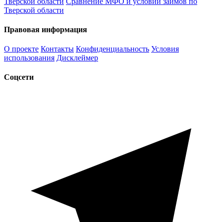
Тверской области
Сравнение МФО и условий займов по
Тверской области
Правовая информация
О проекте
Контакты
Конфиденциальность
Условия
использования
Дисклеймер
Соцсети