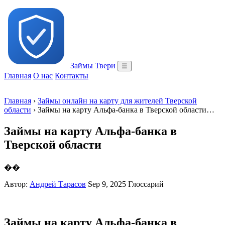
Займы Твери
☰
Главная
О нас
Контакты
Главная
›
Займы онлайн на карту для жителей Тверской
области
› Займы на карту Альфа-банка в Тверской области…
Займы на карту Альфа-банка в
Тверской области
��
Автор:
Андрей Тарасов
Sep 9, 2025
Глоссарий
Займы на карту Альфа-банка в