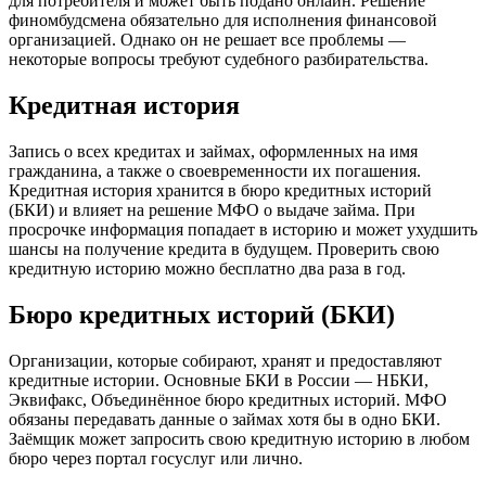
для потребителя и может быть подано онлайн. Решение
финомбудсмена обязательно для исполнения финансовой
организацией. Однако он не решает все проблемы —
некоторые вопросы требуют судебного разбирательства.
Кредитная история
Запись о всех кредитах и займах, оформленных на имя
гражданина, а также о своевременности их погашения.
Кредитная история хранится в бюро кредитных историй
(БКИ) и влияет на решение МФО о выдаче займа. При
просрочке информация попадает в историю и может ухудшить
шансы на получение кредита в будущем. Проверить свою
кредитную историю можно бесплатно два раза в год.
Бюро кредитных историй (БКИ)
Организации, которые собирают, хранят и предоставляют
кредитные истории. Основные БКИ в России — НБКИ,
Эквифакс, Объединённое бюро кредитных историй. МФО
обязаны передавать данные о займах хотя бы в одно БКИ.
Заёмщик может запросить свою кредитную историю в любом
бюро через портал госуслуг или лично.