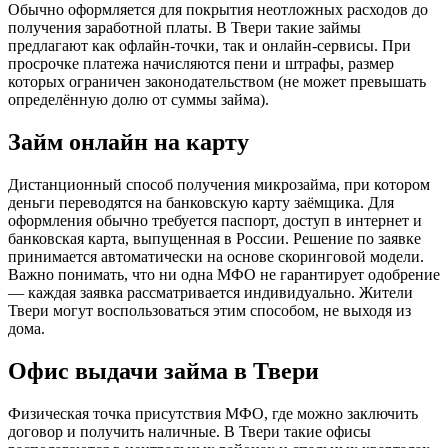
Обычно оформляется для покрытия неотложных расходов до
получения заработной платы. В Твери такие займы
предлагают как офлайн-точки, так и онлайн-сервисы. При
просрочке платежа начисляются пени и штрафы, размер
которых ограничен законодательством (не может превышать
определённую долю от суммы займа).
Займ онлайн на карту
Дистанционный способ получения микрозайма, при котором
деньги переводятся на банковскую карту заёмщика. Для
оформления обычно требуется паспорт, доступ в интернет и
банковская карта, выпущенная в России. Решение по заявке
принимается автоматически на основе скоринговой модели.
Важно понимать, что ни одна МФО не гарантирует одобрение
— каждая заявка рассматривается индивидуально. Жители
Твери могут воспользоваться этим способом, не выходя из
дома.
Офис выдачи займа в Твери
Физическая точка присутствия МФО, где можно заключить
договор и получить наличные. В Твери такие офисы