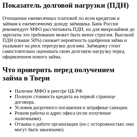
Показатель долговой нагрузки (ПДН)
Отношение ежемесячных платежей по всем кредитам и
займам к ежемесячному доходу заёмщика. Банк России
рекомендует МФО рассчитывать ПДН, но для микрозаймов до
зарплаты это требование может быть менее строгим. Высокий
ПДН (свыше 50%) снижает вероятность одобрения займа и
указывает на риск перегрузки долгами. Заёмщику стоит
самостоятельно оценивать свою долговую нагрузку перед
оформлением нового займа.
Что проверить перед получением
займа в Твери
Наличие МФО в реестре ЦБ РФ.
Полную стоимость кредита на первой странице
договора.
Условия досрочного погашения и штрафные санкции.
Режим работы и адрес офиса (если получение
наличными).
Отзывы о работе организации (но с осторожностью: они
могут быть заказными).