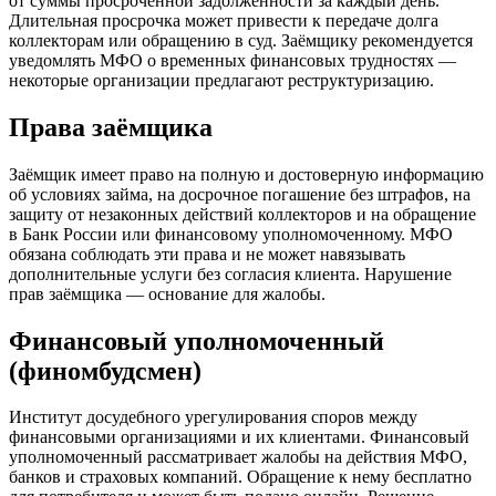
от суммы просроченной задолженности за каждый день.
Длительная просрочка может привести к передаче долга
коллекторам или обращению в суд. Заёмщику рекомендуется
уведомлять МФО о временных финансовых трудностях —
некоторые организации предлагают реструктуризацию.
Права заёмщика
Заёмщик имеет право на полную и достоверную информацию
об условиях займа, на досрочное погашение без штрафов, на
защиту от незаконных действий коллекторов и на обращение
в Банк России или финансовому уполномоченному. МФО
обязана соблюдать эти права и не может навязывать
дополнительные услуги без согласия клиента. Нарушение
прав заёмщика — основание для жалобы.
Финансовый уполномоченный
(финомбудсмен)
Институт досудебного урегулирования споров между
финансовыми организациями и их клиентами. Финансовый
уполномоченный рассматривает жалобы на действия МФО,
банков и страховых компаний. Обращение к нему бесплатно