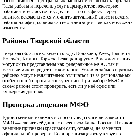
располагаются в центральных районах и спальных кварталах.
Часы работы и перечень услуг варьируются: некоторые
работают круглосуточно, другие — по графику. Перед
визитом рекомендуется уточнить актуальный адрес и режим
работы на официальном сайте организации, так как возможны
изменения.
Районы Тверской области
Тверская область включает города: Конаково, Ржев, Вышний
Волочёк, Кимры, Торжок, Бежецк и другие. В каждом из них
могут быть представлены как федеральные МФО, так и
местные микрокредитные компании. Условия займов в разных
районах могут незначительно отличаться из-за региональных
особенностей спроса и конкуренции. При выборе МФО в
своём районе стоит проверить, есть ли у неё офис или
курьерская доставка.
Проверка лицензии МФО
Единственный надёжный способ убедиться в легальности
МФО — сверить её данные с реестром Банка России. Никакие
внешние признаки (красивый сайт, отзывы) не заменяют
официальной проверки. Если организация отсутствует в