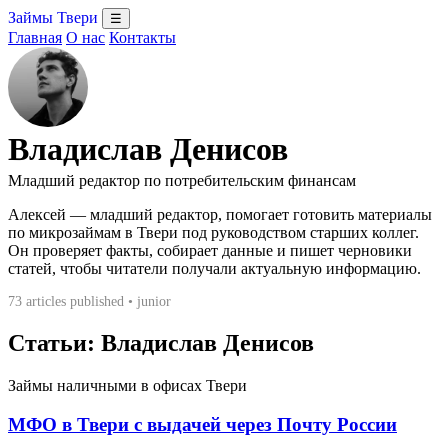
Займы Твери
☰
Главная
О нас
Контакты
Владислав Денисов
Младший редактор по потребительским финансам
Алексей — младший редактор, помогает готовить материалы
по микрозаймам в Твери под руководством старших коллег.
Он проверяет факты, собирает данные и пишет черновики
статей, чтобы читатели получали актуальную информацию.
73 articles published • junior
Статьи: Владислав Денисов
Займы наличными в офисах Твери
МФО в Твери с выдачей через Почту России