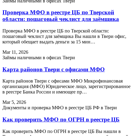
Займы наличными в офисах Твери
Проверка МФО в реестре ЦБ по Тверской
области: пошаговый чеклист для заёмщика
Проверка МФО в реестре ЦБ по Тверской области:
пошаговый чеклист для заёмщика Вы нашли в Твери офис,
который обещает выдать деньги за 15 мин…
Mar 11, 2026
Займы наличными в офисах Твери
Карта районов Твери с офисами МФО
Карта районов Твери с офисами МФО Микрофинансовая
организация (МФО) Юридическое лицо, зарегистрированное
в реестре Банка России и имеющее пр…
Mar 5, 2026
Документы и проверка МФО в реестре ЦБ РФ в Твери
Как проверить МФО по ОГРН в реестре ЦБ
Как проверить МФО по ОГРН в реестре ЦБ Вы нашли в