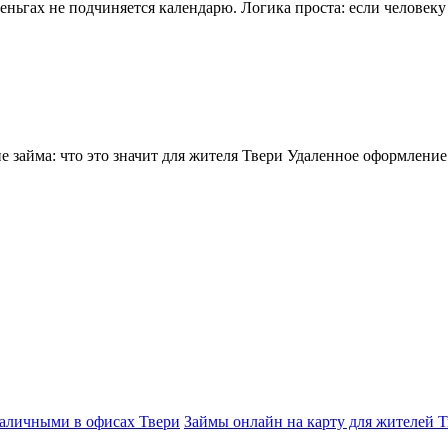
деньгах не подчиняется календарю. Логика проста: если человек
займа: что это значит для жителя Твери Удаленное оформлени
аличными в офисах Твери
Займы онлайн на карту для жителей Т