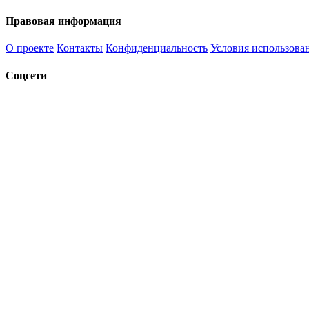
Правовая информация
О проекте
Контакты
Конфиденциальность
Условия использова
Соцсети