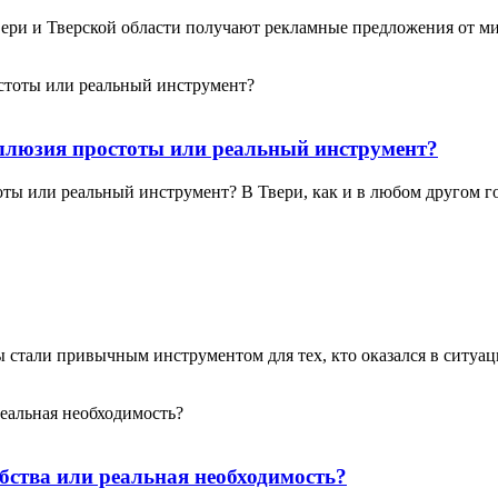
вери и Тверской области получают рекламные предложения от 
иллюзия простоты или реальный инструмент?
оты или реальный инструмент? В Твери, как и в любом другом
ы стали привычным инструментом для тех, кто оказался в ситуа
бства или реальная необходимость?