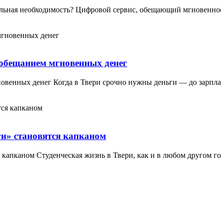
еальная необходимость? Цифровой сервис, обещающий мгновенно
 обещанием мгновенных денег
гновенных денег Когда в Твери срочно нужны деньги — до зарпл
ги» становятся капканом
я капканом Студенческая жизнь в Твери, как и в любом другом г