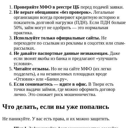
Проверяйте МФО в реестре ЦБ
перед подачей заявки.
Не верьте обещаниям «без проверок».
Легальные
организации всегда проверяют кредитную историю и
показатель долговой нагрузки (ПДН). Если ПДН больше
50%, займ могут не одобрить — это нормальная
практика.
Используйте только официальные сайты.
Не
переходите по ссылкам из рекламы в соцсетях или спам-
рассылках.
Не давайте паспортные данные незнакомцам.
Даже
если звонят якобы из банка и предлагают «улучшить
условия».
Читайте отзывы.
Но не на сайте МФО (их легко
подделать), а на независимых площадках вроде
«Отзовик» или «Банки.ру».
Если сомневаетесь — идите в офис.
В Твери есть
точки выдачи займов, где можно оформить договор
лично. Это снижает риск мошенничества.
Что делать, если вы уже попались
Не паникуйте. У вас есть права, и их можно защитить.