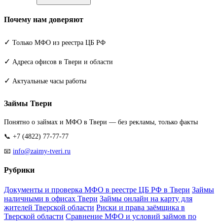
Почему нам доверяют
✓
Только МФО из реестра ЦБ РФ
✓
Адреса офисов в Твери и области
✓
Актуальные часы работы
Займы Твери
Понятно о займах и МФО в Твери — без рекламы, только факты
📞 +7 (4822) 77-77-77
📧
info@zaimy-tveri.ru
Рубрики
Документы и проверка МФО в реестре ЦБ РФ в Твери
Займы
наличными в офисах Твери
Займы онлайн на карту для
жителей Тверской области
Риски и права заёмщика в
Тверской области
Сравнение МФО и условий займов по