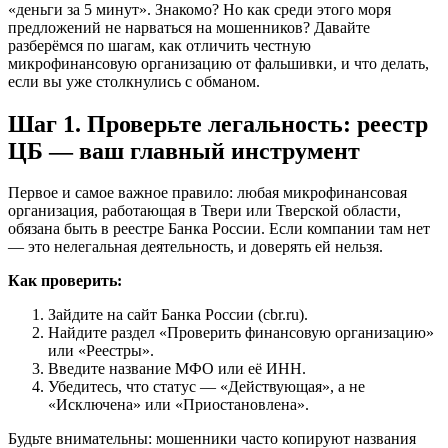
«деньги за 5 минут». Знакомо? Но как среди этого моря
предложений не нарваться на мошенников? Давайте
разберёмся по шагам, как отличить честную
микрофинансовую организацию от фальшивки, и что делать,
если вы уже столкнулись с обманом.
Шаг 1. Проверьте легальность: реестр
ЦБ — ваш главный инструмент
Первое и самое важное правило: любая микрофинансовая
организация, работающая в Твери или Тверской области,
обязана быть в реестре Банка России. Если компании там нет
— это нелегальная деятельность, и доверять ей нельзя.
Как проверить:
Зайдите на сайт Банка России (cbr.ru).
Найдите раздел «Проверить финансовую организацию»
или «Реестры».
Введите название МФО или её ИНН.
Убедитесь, что статус — «Действующая», а не
«Исключена» или «Приостановлена».
Будьте внимательны: мошенники часто копируют названия