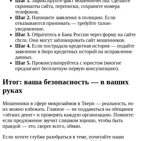
Шаг 1.
Зафиксируйте факт мошенничества: сделайте
скриншоты сайта, переписки, сохраните номера
телефонов.
Шаг 2.
Напишите заявление в полицию. Если
отказываются принимать — требуйте талон-
уведомление.
Шаг 3.
Обратитесь в Банк России через форму на сайте
cbr.ru. Они могут заблокировать сайт мошенников.
Шаг 4.
Если пострадала кредитная история — подайте
заявление в бюро кредитных историй на исправление
данных.
Шаг 5.
Проконсультируйтесь с юристом (многие
предлагают бесплатную первую консультацию).
Итог: ваша безопасность — в ваших
руках
Мошенники в сфере микрозаймов в Твери — реальность, но
их можно избежать. Главное — не поддаваться на обещания
«лёгких денег» и проверять каждую организацию. Помните:
если предложение звучит слишком хорошо, чтобы быть
правдой — это, скорее всего, обман.
Если хотите глубже разобраться в теме, почитайте наши