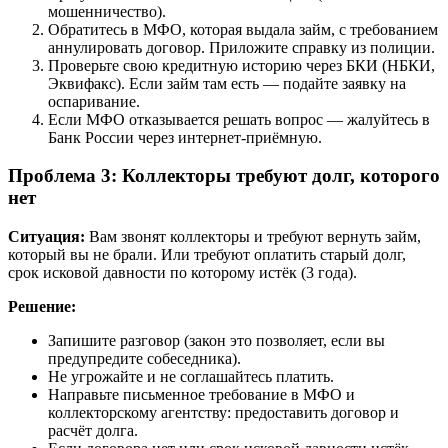
мошенничество).
Обратитесь в МФО, которая выдала займ, с требованием
аннулировать договор. Приложите справку из полиции.
Проверьте свою кредитную историю через БКИ (НБКИ,
Эквифакс). Если займ там есть — подайте заявку на
оспаривание.
Если МФО отказывается решать вопрос — жалуйтесь в
Банк России через интернет-приёмную.
Проблема 3: Коллекторы требуют долг, которого
нет
Ситуация:
Вам звонят коллекторы и требуют вернуть займ,
который вы не брали. Или требуют оплатить старый долг,
срок исковой давности по которому истёк (3 года).
Решение:
Запишите разговор (закон это позволяет, если вы
предупредите собеседника).
Не угрожайте и не соглашайтесь платить.
Направьте письменное требование в МФО и
коллекторскому агентству: предоставить договор и
расчёт долга.