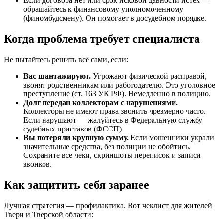
Если договора нет или срок исковой давности истёк —
обращайтесь к финансовому уполномоченному
(финомбудсмену). Он помогает в досудебном порядке.
Когда проблема требует специалиста
Не пытайтесь решить всё сами, если:
Вас шантажируют.
Угрожают физической расправой,
звонят родственникам или работодателю. Это уголовное
преступление (ст. 163 УК РФ). Немедленно в полицию.
Долг передан коллекторам с нарушениями.
Коллекторы не имеют права звонить чрезмерно часто.
Если нарушают — жалуйтесь в Федеральную службу
судебных приставов (ФССП).
Вы потеряли крупную сумму.
Если мошенники украли
значительные средства, без полиции не обойтись.
Сохраните все чеки, скриншоты переписок и записи
звонков.
Как защитить себя заранее
Лучшая стратегия — профилактика. Вот чеклист для жителей
Твери и Тверской области: