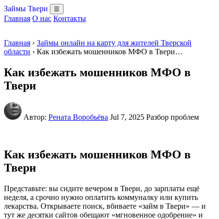
Займы Твери
☰
Главная
О нас
Контакты
Главная
›
Займы онлайн на карту для жителей Тверской
области
› Как избежать мошенников МФО в Твери…
Как избежать мошенников МФО в
Твери
Автор:
Рената Воробьёва
Jul 7, 2025
Разбор проблем
Как избежать мошенников МФО в
Твери
Представьте: вы сидите вечером в Твери, до зарплаты ещё
неделя, а срочно нужно оплатить коммуналку или купить
лекарства. Открываете поиск, вбиваете «займ в Твери» — и
тут же десятки сайтов обещают «мгновенное одобрение» и