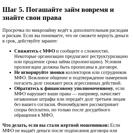
Шаг 5. Погашайте займ вовремя и
знайте свои права
Просрочка по микрозайму ведёт к дополнительным расходам
и рискам. Если вы понимаете, что не сможете вернуть деньги
в срок, действуйте заранее:
Свяжитесь с МФО
и сообщите о сложностях.
Некоторые организации предлагают реструктуризацию
или продление срока займа (пролонгацию). Условия
пролонгации должны быть прописаны в договоре.
Не игнорируйте звонки
коллекторов или сотрудников
МФО. Вежливое общение и подтверждение намерения
погасить долг снижают риск агрессивных действий.
Обратитесь к финансовому уполномоченному
, если
МФО нарушает ваши права — например, начисляет
незаконные штрафы или передаёт долг третьим лицам
без вашего согласия. Финомбудсмен рассматривает
споры бесплатно, но только после досудебного
обращения в МФО.
Что делать, если вы стали жертвой мошенников:
Если
МФО не выдаёт деньги после подписания договора или