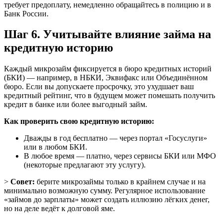
требует предоплату, немедленно обращайтесь в полицию и в
Банк России.
Шаг 6. Учитывайте влияние займа на
кредитную историю
Каждый микрозайм фиксируется в бюро кредитных историй
(БКИ) — например, в НБКИ, Эквифакс или Объединённом
бюро. Если вы допускаете просрочку, это ухудшает ваш
кредитный рейтинг, что в будущем может помешать получить
кредит в банке или более выгодный займ.
Как проверить свою кредитную историю:
Дважды в год бесплатно — через портал «Госуслуги»
или в любом БКИ.
В любое время — платно, через сервисы БКИ или МФО
(некоторые предлагают эту услугу).
>
Совет:
берите микрозаймы только в крайнем случае и на
минимально возможную сумму. Регулярное использование
«займов до зарплаты» может создать иллюзию лёгких денег,
но на деле ведёт к долговой яме.