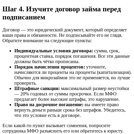
Шаг 4. Изучите договор займа перед
подписанием
Договор — это юридический документ, который определяет
ваши права и обязанности. Не подписывайте его не глядя.
Обратите внимание на следующие пункты:
Индивидуальные условия договора:
сумма, срок,
процентная ставка, порядок погашения. Все эти данные
должны быть чётко прописаны.
Порядок начисления процентов:
уточните,
начисляются ли проценты на проценты (капитализация).
Обычно для микрозаймов это не применяется, но лучше
проверить.
Штрафные санкции:
максимальный размер неустойки
— 20% годовых от суммы просрочки. Если МФО
предлагает более высокие штрафы, это нарушение.
Право на досрочное погашение:
вы имеете право
вернуть деньги раньше срока без штрафов. Убедитесь,
что это условие есть в договоре.
Если какой-то пункт вызывает сомнения, попросите
сотрудника МФО разъяснить его или обратитесь к юристу.