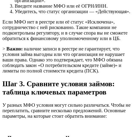
организации».
Введите название МФО или её ОГРН/ИНН.
Убедитесь, что статус организации — «Действующая».
Если МФО нет в реестре или её статус «Исключена»,
сотрудничество с ней рискованно. Такие компании не
подконтрольны регулятору, и в случае спора вы не сможете
обратиться к финансовому уполномоченному или в ЦБ.
>
Важно:
наличие записи в реестре не гарантирует, что
условия займа выгодны или что организация не нарушает
ваши права. Однако это подтверждает, что МФО обязана
соблюдать закон «О потребительском кредите (займе)» и
лимиты по полной стоимости кредита (ПСК).
Шаг 3. Сравните условия займов:
таблица ключевых параметров
У разных МФО условия могут сильно различаться. Чтобы не
переплатить, сравните несколько предложений. Основные
параметры, на которые стоит обратить внимание: