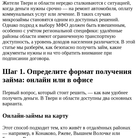
Жители Твери и области нередко сталкиваются с ситуацией,
когда деньги нужны срочно — на ремонт автомобиля, оплату
коммунальных услуг или лечение. В таких случаях
микрозаймы становятся одним из доступных решений.
Однако подход к выбору МФО должен быть взвешенным,
особенно с учётом региональной специфики: удалённые
районы области имеют ограниченную транспортную
доступность, а уровень доходов населения различается. В этой
статье мы разберём, как безопасно получить займ, какие
документы нужны и на что обратить внимание при
подписании договора.
Шаг 1. Определите формат получения
займа: онлайн или в офисе
Первый вопрос, который стоит решить, — как вам удобнее
получить деньги. В Твери и области доступны два основных
варианта.
Онлайн-займы на карту
Этот способ подходит тем, кто живёт в отдалённых районах
— например, в Конаково, Ржеве, Вышнем Волочке или