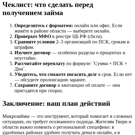
Чеклист: что сделать перед
получением займа
Определитесь с форматом:
онлайн или офис. Если
живёте в районе области — выберите онлайн.
Проверьте МФО
в реестре ЦБ РФ (cbr.ru).
Сравните условия
2–3 организаций по ПСК, срокам и
штрафам.
Изучите договор
— особенно разделы о процентах и
неустойке.
Рассчитайте переплату
по формуле: `Сумма × ПСК ×
Дни`.
Убедитесь, что сможете погасить долг
в срок. Если нет
— обсудите пролонгацию заранее.
Сохраните договор
и квитанции об оплате — они
пригодятся при спорах.
Заключение: ваш план действий
Микрозаймы — это инструмент, который помогает в сложных
ситуациях, но требует осознанного подхода. Жителям Твери и
области важно помнить о региональной специфике: в
удалённых районах удобнее получать деньги онлайн, а в