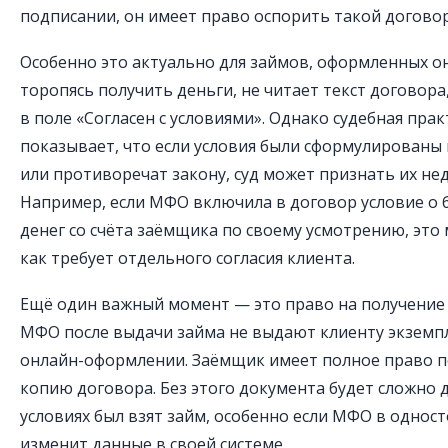
подписании, он имеет право оспорить такой договор
Особенно это актуально для займов, оформленных о
торопясь получить деньги, не читает текст договора,
в поле «Согласен с условиями». Однако судебная пра
показывает, что если условия были сформулированы
или противоречат закону, суд может признать их н
Например, если МФО включила в договор условие о 
денег со счёта заёмщика по своему усмотрению, это
как требует отдельного согласия клиента.
Ещё один важный момент — это право на получение
МФО после выдачи займа не выдают клиенту экземпл
онлайн-оформлении. Заёмщик имеет полное право 
копию договора. Без этого документа будет сложно д
условиях был взят займ, особенно если МФО в однос
изменит данные в своей системе.