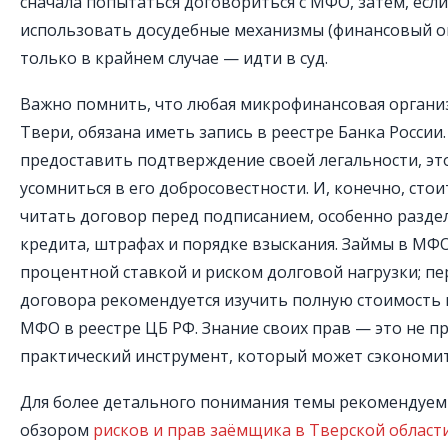
сначала попытаться договориться с МФО, затем, если 
использовать досудебные механизмы (финансовый ом
только в крайнем случае — идти в суд.
Важно помнить, что любая микрофинансовая органи
Твери, обязана иметь запись в реестре Банка России
предоставить подтверждение своей легальности, эт
усомниться в его добросовестности. И, конечно, сто
читать договор перед подписанием, особенно разде
кредита, штрафах и порядке взыскания. Займы в МФ
процентной ставкой и риском долговой нагрузки; п
договора рекомендуется изучить полную стоимость 
МФО в реестре ЦБ РФ. Знание своих прав — это не пр
практический инструмент, который может сэкономит
Для более детального понимания темы рекомендуем
обзором
рисков и прав заёмщика в Тверской област