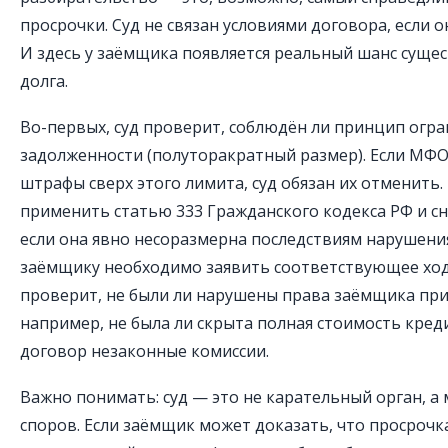
просрочки. Суд не связан условиями договора, если 
И здесь у заёмщика появляется реальный шанс суще
долга.
Во-первых, суд проверит, соблюдён ли принцип огр
задолженности (полуторакратный размер). Если МФО
штрафы сверх этого лимита, суд обязан их отменить.
применить статью 333 Гражданского кодекса РФ и сн
если она явно несоразмерна последствиям нарушения
заёмщику необходимо заявить соответствующее хода
проверит, не были ли нарушены права заёмщика при
например, не была ли скрыта полная стоимость кред
договор незаконные комиссии.
Важно понимать: суд — это не карательный орган, а
споров. Если заёмщик может доказать, что просрочк