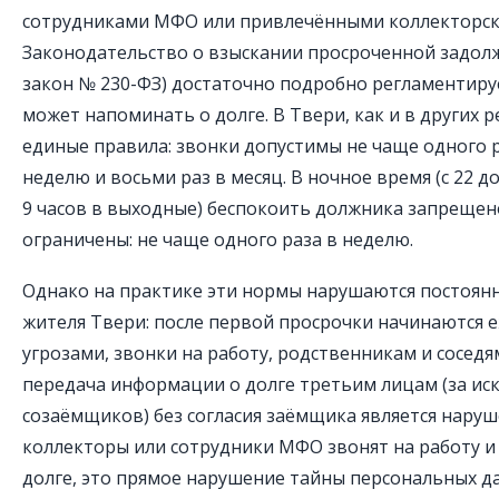
сотрудниками МФО или привлечёнными коллекторск
Законодательство о взыскании просроченной задол
закон № 230-ФЗ) достаточно подробно регламентируе
может напоминать о долге. В Твери, как и в других 
единые правила: звонки допустимы не чаще одного ра
неделю и восьми раз в месяц. В ночное время (с 22 до 
9 часов в выходные) беспокоить должника запрещен
ограничены: не чаще одного раза в неделю.
Однако на практике эти нормы нарушаются постоянн
жителя Твери: после первой просрочки начинаются 
угрозами, звонки на работу, родственникам и соседя
передача информации о долге третьим лицам (за ис
созаёмщиков) без согласия заёмщика является наруш
коллекторы или сотрудники МФО звонят на работу и
долге, это прямое нарушение тайны персональных д