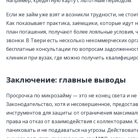
например, кредитную карту с льготным периодом.
Если же займ уже взят и возникли трудности, не стои
Как показывает практика, заёмщики, которые идут н
план погашения, получают более лояльные условия, ч
звонки. В Твери есть несколько некоммерческих ор
бесплатные консультации по вопросам задолженност
клиники при вузах, где можно получить квалифици
Заключение: главные выводы
Просрочка по микрозайму — это не конец света и не
Законодательство, хотя и несовершенное, предоста
инструментов для защиты: от ограничения максимал
права на отказ от взаимодействия с коллекторами. 
паниковать и не поддаваться на угрозы. Действоват