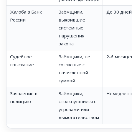
Жалоба в Банк
Заёмщики,
До 30 дней
России
выявившие
системные
нарушения
закона
Судебное
Заёмщики, не
2-6 месяце
взыскание
согласные с
начисленной
суммой
Заявление в
Заёмщики,
Немедлен
полицию
столкнувшиеся с
угрозами или
вымогательством