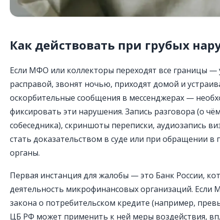
Как действовать при грубых на
Если МФО или коллекторы переходят все границы —
расправой, звонят ночью, приходят домой и устраи
оскорбительные сообщения в мессенджерах — необ
фиксировать эти нарушения. Запись разговора (о чё
собеседника), скриншоты переписки, аудиозапись ви
стать доказательством в суде или при обращении в
органы.
Первая инстанция для жалобы — это Банк России, ко
деятельность микрофинансовых организаций. Если 
закона о потребительском кредите (например, прев
ЦБ РФ может применить к ней меры воздействия, вп