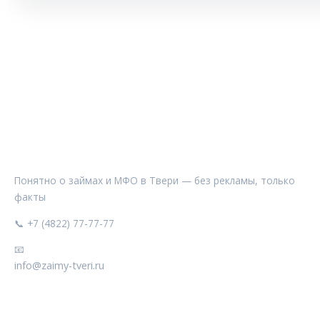
ЗАЙМЫ ТВЕРИ
Понятно о займах и МФО в Твери — без рекламы, только
факты
📞 +7 (4822) 77-77-77
📧
info@zaimy-tveri.ru