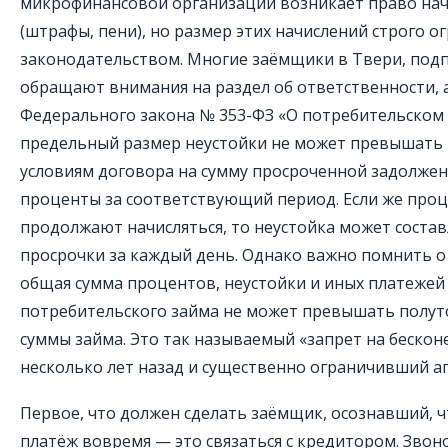
микрофинансовой организации возникает право нач
(штрафы, пени), но размер этих начислений строго о
законодательством. Многие заёмщики в Твери, подп
обращают внимания на раздел об ответственности, а
Федерального закона № 353-ФЗ «О потребительском 
предельный размер неустойки не может превышать 2
условиям договора на сумму просроченной задолжен
проценты за соответствующий период. Если же проц
продолжают начисляться, то неустойка может состав
просрочки за каждый день. Однако важно помнить о
общая сумма процентов, неустойки и иных платежей
потребительского займа не может превышать полу
суммы займа. Это так называемый «запрет на бескон
несколько лет назад и существенно ограничивший 
Первое, что должен сделать заёмщик, осознавший, ч
платёж вовремя — это связаться с кредитором. Звон