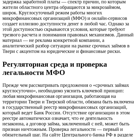
задержка заработной платы — спектр причин, по которым
жители областного центра обращаются за микрозаймом,
широк. Круглосуточный режим работы многих
микрофинансовых организаций (МФО) и онлайн-сервисов
создает иллюзию доступности денег в любой час. Однако за
этой доступностью скрываются условия, которые требуют
трезвого расчета и понимания правовых механизмов. Данный
материал — не реклама конкретной компании, а
аналитический разбор ситуации на рынке срочных займов в
Твери с акцентом на юридические и финансовые риски.
Регуляторная среда и проверка
легальности МФО
Прежде чем рассматривать предложения о «срочных займах
круглосуточно», необходимо уяснить ключевой принцип:
любая микрофинансовая организация, работающая на
территории Твери и Тверской области, обязана быть включена
в государственный реестр микрофинансовых организаций,
который ведет Банк России. Отсутствие организации в этом
реестре автоматически означает, что ее деятельность
незаконна, а договор займа, заключенный с ней, может быть
признан ничтожным. Проверка легальности — первый и
обязательный шаг. На сайте Центрального банка РФ в разделе