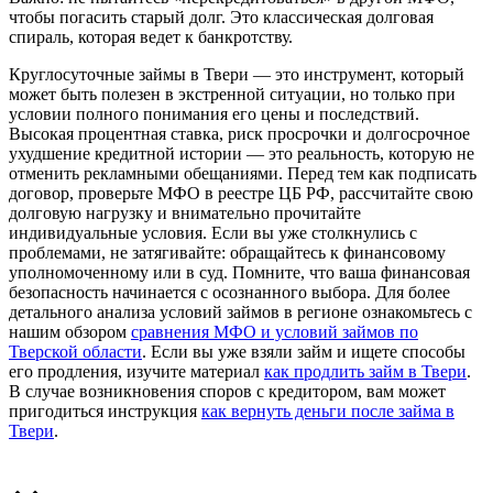
чтобы погасить старый долг. Это классическая долговая
спираль, которая ведет к банкротству.
Круглосуточные займы в Твери — это инструмент, который
может быть полезен в экстренной ситуации, но только при
условии полного понимания его цены и последствий.
Высокая процентная ставка, риск просрочки и долгосрочное
ухудшение кредитной истории — это реальность, которую не
отменить рекламными обещаниями. Перед тем как подписать
договор, проверьте МФО в реестре ЦБ РФ, рассчитайте свою
долговую нагрузку и внимательно прочитайте
индивидуальные условия. Если вы уже столкнулись с
проблемами, не затягивайте: обращайтесь к финансовому
уполномоченному или в суд. Помните, что ваша финансовая
безопасность начинается с осознанного выбора. Для более
детального анализа условий займов в регионе ознакомьтесь с
нашим обзором
сравнения МФО и условий займов по
Тверской области
. Если вы уже взяли займ и ищете способы
его продления, изучите материал
как продлить займ в Твери
.
В случае возникновения споров с кредитором, вам может
пригодиться инструкция
как вернуть деньги после займа в
Твери
.