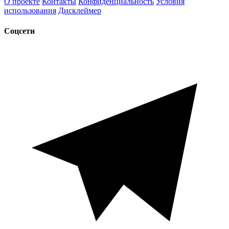
О проекте
Контакты
Конфиденциальность
Условия
использования
Дисклеймер
Соцсети