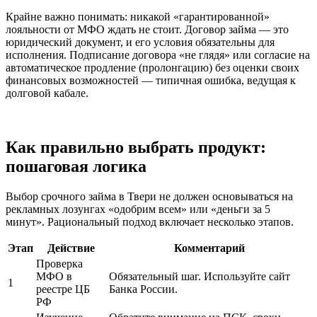
Крайне важно понимать: никакой «гарантированной»
лояльности от МФО ждать не стоит. Договор займа — это
юридический документ, и его условия обязательны для
исполнения. Подписание договора «не глядя» или согласие на
автоматическое продление (пролонгацию) без оценки своих
финансовых возможностей — типичная ошибка, ведущая к
долговой кабале.
Как правильно выбрать продукт:
пошаговая логика
Выбор срочного займа в Твери не должен основываться на
рекламных лозунгах «одобрим всем» или «деньги за 5
минут». Рациональный подход включает несколько этапов.
Этап
Действие
Комментарий
Проверка
МФО в
Обязательный шаг. Используйте сайт
1
реестре ЦБ
Банка России.
РФ