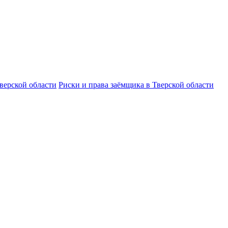
верской области
Риски и права заёмщика в Тверской области