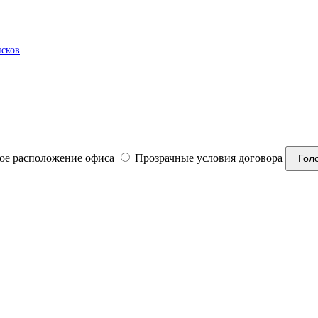
исков
ое расположение офиса
Прозрачные условия договора
Гол