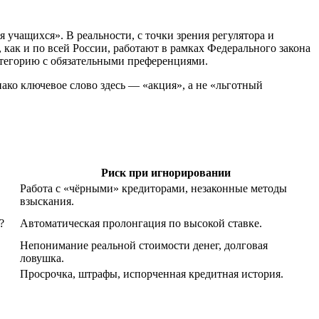
учащихся». В реальности, с точки зрения регулятора и
как и по всей России, работают в рамках Федерального закона
атегорию с обязательными преференциями.
ако ключевое слово здесь — «акция», а не «льготный
Риск при игнорировании
Работа с «чёрными» кредиторами, незаконные методы
взыскания.
?
Автоматическая пролонгация по высокой ставке.
Непонимание реальной стоимости денег, долговая
ловушка.
Просрочка, штрафы, испорченная кредитная история.