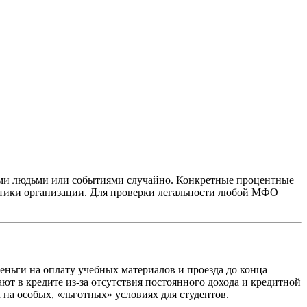
ыми людьми или событиями случайно. Конкретные процентные
литики организации. Для проверки легальности любой МФО
деньги на оплату учебных материалов и проезда до конца
ают в кредите из-за отсутствия постоянного дохода и кредитной
на особых, «льготных» условиях для студентов.