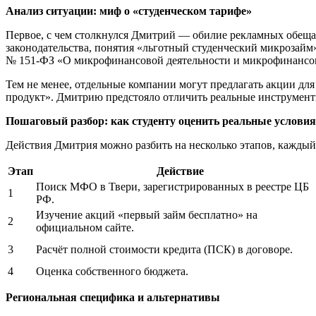
Анализ ситуации: миф о «студенческом тарифе»
Первое, с чем столкнулся Дмитрий — обилие рекламных обещан
законодательства, понятия «льготный студенческий микрозайм
№ 151-ФЗ «О микрофинансовой деятельности и микрофинансовы
Тем не менее, отдельные компании могут предлагать акции для
продукт». Дмитрию предстояло отличить реальные инструмент
Пошаговый разбор: как студенту оценить реальные условия
Действия Дмитрия можно разбить на несколько этапов, каждый 
Этап
Действие
Поиск МФО в Твери, зарегистрированных в реестре ЦБ
1
РФ.
Изучение акций «первый займ бесплатно» на
2
официальном сайте.
3
Расчёт полной стоимости кредита (ПСК) в договоре.
4
Оценка собственного бюджета.
Региональная специфика и альтернативы