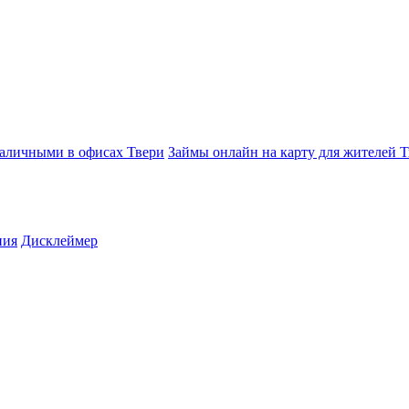
аличными в офисах Твери
Займы онлайн на карту для жителей Т
ния
Дисклеймер