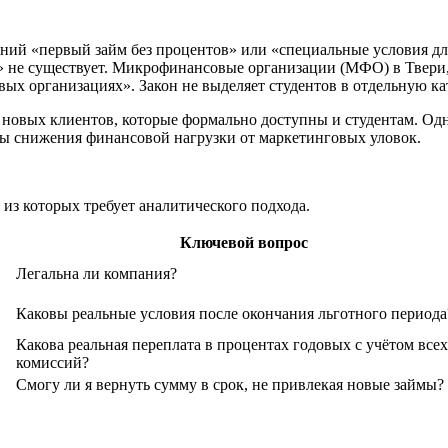
ий «первый займ без процентов» или «специальные условия для 
» не существует. Микрофинансовые организации (МФО) в Твери, 
х организациях». Закон не выделяет студентов в отдельную к
 новых клиентов, которые формально доступны и студентам. Одн
ы снижения финансовой нагрузки от маркетинговых уловок.
из которых требует аналитического подхода.
Ключевой вопрос
Легальна ли компания?
Каковы реальные условия после окончания льготного периода
Какова реальная переплата в процентах годовых с учётом всех
комиссий?
Смогу ли я вернуть сумму в срок, не привлекая новые займы?