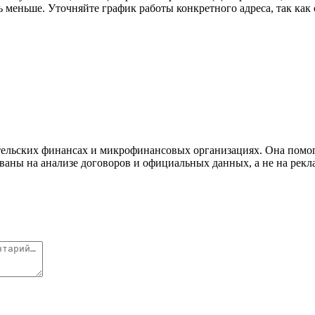
еньше. Уточняйте график работы конкретного адреса, так как он
льских финансах и микрофинансовых организациях. Она помогае
ваны на анализе договоров и официальных данных, а не на рек