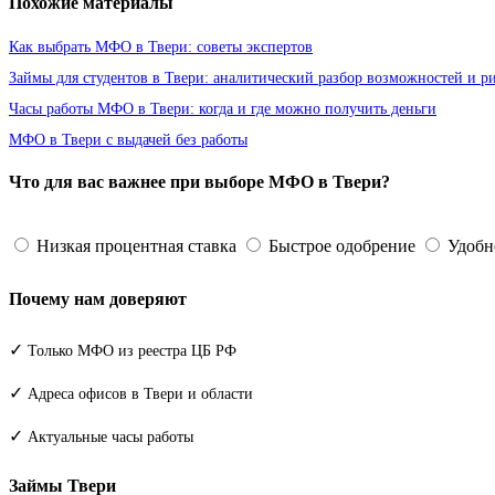
Похожие материалы
Как выбрать МФО в Твери: советы экспертов
Займы для студентов в Твери: аналитический разбор возможностей и р
Часы работы МФО в Твери: когда и где можно получить деньги
МФО в Твери с выдачей без работы
Что для вас важнее при выборе МФО в Твери?
Низкая процентная ставка
Быстрое одобрение
Удобн
Почему нам доверяют
✓
Только МФО из реестра ЦБ РФ
✓
Адреса офисов в Твери и области
✓
Актуальные часы работы
Займы Твери