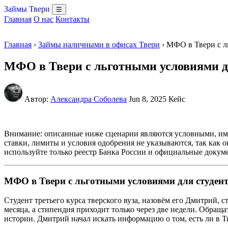
Займы Твери
☰
Главная
О нас
Контакты
Главная
›
Займы наличными в офисах Твери
› МФО в Твери с л
МФО в Твери с льготными условиями дл
Автор:
Александра Соболева
Jun 8, 2025
Кейс
Внимание: описанные ниже сценарии являются условными, им
ставки, лимиты и условия одобрения не указываются, так как
используйте только реестр Банка России и официальные докуме
МФО в Твери с льготными условиями для студент
Студент третьего курса тверского вуза, назовём его Дмитрий, 
месяца, а стипендия приходит только через две недели. Обращат
истории. Дмитрий начал искать информацию о том, есть ли в Т