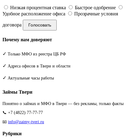
Низкая процентная ставка
Быстрое одобрение
Удобное расположение офиса
Прозрачные условия
договора
Голосовать
Почему нам доверяют
✓
Только МФО из реестра ЦБ РФ
✓
Адреса офисов в Твери и области
✓
Актуальные часы работы
Займы Твери
Понятно о займах и МФО в Твери — без рекламы, только факты
📞 +7 (4822) 77-77-77
📧
info@zaimy-tveri.ru
Рубрики