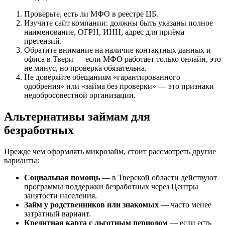
Проверьте, есть ли МФО в реестре ЦБ.
Изучите сайт компании: должны быть указаны полное
наименование, ОГРН, ИНН, адрес для приёма
претензий.
Обратите внимание на наличие контактных данных и
офиса в Твери — если МФО работает только онлайн, это
не минус, но проверка обязательна.
Не доверяйте обещаниям «гарантированного
одобрения» или «займа без проверки» — это признаки
недобросовестной организации.
Альтернативы займам для
безработных
Прежде чем оформлять микрозайм, стоит рассмотреть другие
варианты:
Социальная помощь
— в Тверской области действуют
программы поддержки безработных через Центры
занятости населения.
Займ у родственников или знакомых
— часто менее
затратный вариант.
Кредитная карта с льготным периодом
— если есть