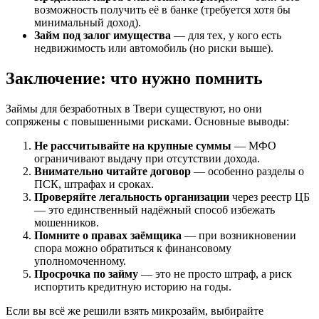
возможность получить её в банке (требуется хотя бы
минимальный доход).
Займ под залог имущества
— для тех, у кого есть
недвижимость или автомобиль (но риски выше).
Заключение: что нужно помнить
Займы для безработных в Твери существуют, но они
сопряжены с повышенными рисками. Основные выводы:
Не рассчитывайте на крупные суммы
— МФО
ограничивают выдачу при отсутствии дохода.
Внимательно читайте договор
— особенно разделы о
ПСК, штрафах и сроках.
Проверяйте легальность организации
через реестр ЦБ
— это единственный надёжный способ избежать
мошенников.
Помните о правах заёмщика
— при возникновении
спора можно обратиться к финансовому
уполномоченному.
Просрочка по займу
— это не просто штраф, а риск
испортить кредитную историю на годы.
Если вы всё же решили взять микрозайм, выбирайте