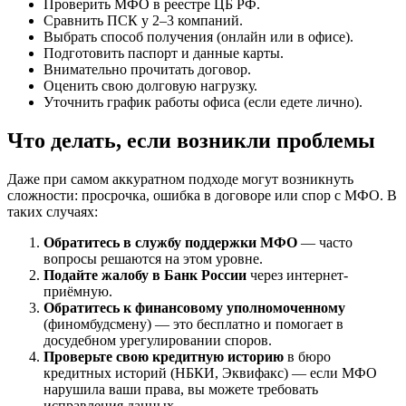
Проверить МФО в реестре ЦБ РФ.
Сравнить ПСК у 2–3 компаний.
Выбрать способ получения (онлайн или в офисе).
Подготовить паспорт и данные карты.
Внимательно прочитать договор.
Оценить свою долговую нагрузку.
Уточнить график работы офиса (если едете лично).
Что делать, если возникли проблемы
Даже при самом аккуратном подходе могут возникнуть
сложности: просрочка, ошибка в договоре или спор с МФО. В
таких случаях:
Обратитесь в службу поддержки МФО
— часто
вопросы решаются на этом уровне.
Подайте жалобу в Банк России
через интернет-
приёмную.
Обратитесь к финансовому уполномоченному
(финомбудсмену) — это бесплатно и помогает в
досудебном урегулировании споров.
Проверьте свою кредитную историю
в бюро
кредитных историй (НБКИ, Эквифакс) — если МФО
нарушила ваши права, вы можете требовать
исправления данных.