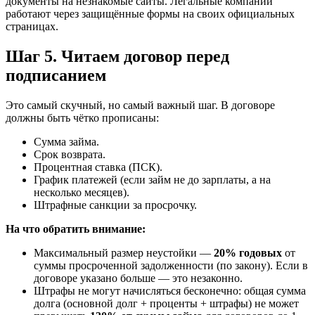
документы на незнакомые сайты. Легальные компании
работают через защищённые формы на своих официальных
страницах.
Шаг 5. Читаем договор перед
подписанием
Это самый скучный, но самый важный шаг. В договоре
должны быть чётко прописаны:
Сумма займа.
Срок возврата.
Процентная ставка (ПСК).
График платежей (если займ не до зарплаты, а на
несколько месяцев).
Штрафные санкции за просрочку.
На что обратить внимание:
Максимальный размер неустойки —
20% годовых
от
суммы просроченной задолженности (по закону). Если в
договоре указано больше — это незаконно.
Штрафы не могут начисляться бесконечно: общая сумма
долга (основной долг + проценты + штрафы) не может