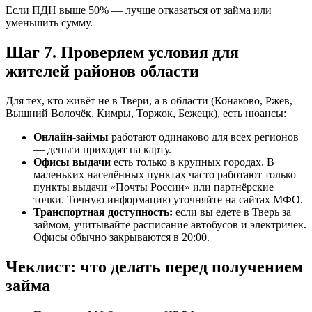
Если ПДН выше 50% — лучше отказаться от займа или
уменьшить сумму.
Шаг 7. Проверяем условия для
жителей районов области
Для тех, кто живёт не в Твери, а в области (Конаково, Ржев,
Вышний Волочёк, Кимры, Торжок, Бежецк), есть нюансы:
Онлайн-займы
работают одинаково для всех регионов
— деньги приходят на карту.
Офисы выдачи
есть только в крупных городах. В
маленьких населённых пунктах часто работают только
пункты выдачи «Почты России» или партнёрские
точки. Точную информацию уточняйте на сайтах МФО.
Транспортная доступность:
если вы едете в Тверь за
займом, учитывайте расписание автобусов и электричек.
Офисы обычно закрываются в 20:00.
Чеклист: что делать перед получением
займа