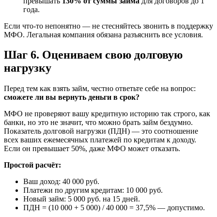
превышать
130% от суммы займа
для договоров до 1
года.
Если что-то непонятно — не стесняйтесь звонить в поддержку
МФО. Легальная компания обязана разъяснить все условия.
Шаг 6. Оцениваем свою долговую
нагрузку
Перед тем как взять займ, честно ответьте себе на вопрос:
сможете ли вы вернуть деньги в срок?
МФО не проверяют вашу кредитную историю так строго, как
банки, но это не значит, что можно брать займ бездумно.
Показатель долговой нагрузки (ПДН) — это соотношение
всех ваших ежемесячных платежей по кредитам к доходу.
Если он превышает 50%, даже МФО может отказать.
Простой расчёт:
Ваш доход: 40 000 руб.
Платежи по другим кредитам: 10 000 руб.
Новый займ: 5 000 руб. на 15 дней.
ПДН = (10 000 + 5 000) / 40 000 = 37,5% — допустимо.