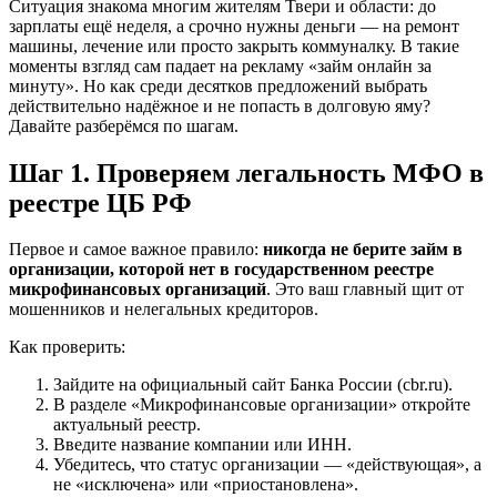
Ситуация знакома многим жителям Твери и области: до
зарплаты ещё неделя, а срочно нужны деньги — на ремонт
машины, лечение или просто закрыть коммуналку. В такие
моменты взгляд сам падает на рекламу «займ онлайн за
минуту». Но как среди десятков предложений выбрать
действительно надёжное и не попасть в долговую яму?
Давайте разберёмся по шагам.
Шаг 1. Проверяем легальность МФО в
реестре ЦБ РФ
Первое и самое важное правило:
никогда не берите займ в
организации, которой нет в государственном реестре
микрофинансовых организаций
. Это ваш главный щит от
мошенников и нелегальных кредиторов.
Как проверить:
Зайдите на официальный сайт Банка России (cbr.ru).
В разделе «Микрофинансовые организации» откройте
актуальный реестр.
Введите название компании или ИНН.
Убедитесь, что статус организации — «действующая», а
не «исключена» или «приостановлена».