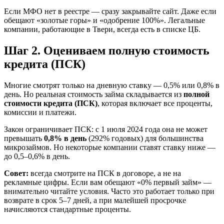
Если МФО нет в реестре — сразу закрывайте сайт. Даже если
обещают «золотые горы» и «одобрение 100%». Легальные
компании, работающие в Твери, всегда есть в списке ЦБ.
Шаг 2. Оцениваем полную стоимость
кредита (ПСК)
Многие смотрят только на дневную ставку — 0,5% или 0,8% в
день. Но реальная стоимость займа складывается из
полной
стоимости кредита (ПСК)
, которая включает все проценты,
комиссии и платежи.
Закон ограничивает ПСК: с 1 июля 2024 года она не может
превышать
0,8% в день
(292% годовых) для большинства
микрозаймов. Но некоторые компании ставят ставку ниже —
до 0,5–0,6% в день.
Совет:
всегда смотрите на ПСК в договоре, а не на
рекламные цифры. Если вам обещают «0% первый займ» —
внимательно читайте условия. Часто это работает только при
возврате в срок 5–7 дней, а при малейшей просрочке
начисляются стандартные проценты.