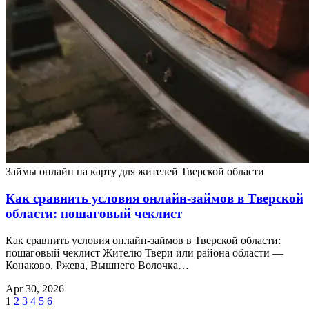
Займы онлайн на карту для жителей Тверской области
Как сравнить условия онлайн-займов в Тверской
области: пошаговый чеклист
Как сравнить условия онлайн-займов в Тверской области:
пошаговый чеклист Жителю Твери или района области —
Конаково, Ржева, Вышнего Волочка…
Apr 30, 2026
1
2
3
4
5
6