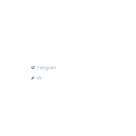
Я
СОЦСЕТИ
Telegram
Vk