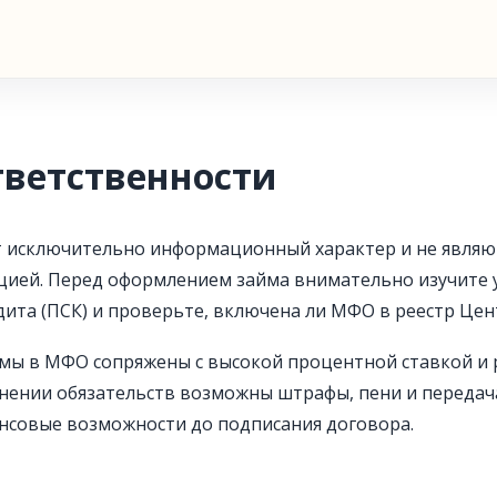
тветственности
т исключительно информационный характер и не являю
цией. Перед оформлением займа внимательно изучите у
ита (ПСК) и проверьте, включена ли МФО в реестр Цен
мы в МФО сопряжены с высокой процентной ставкой и 
нении обязательств возможны штрафы, пени и передач
нсовые возможности до подписания договора.