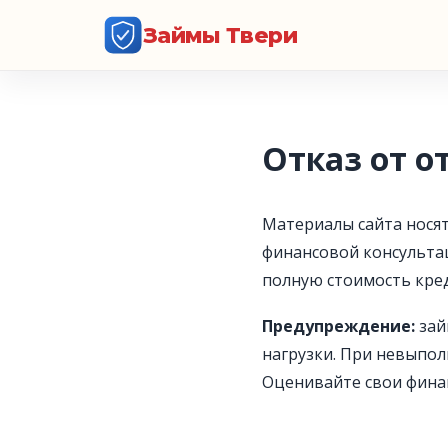
Займы Твери
Отказ от о
Материалы сайта нося
финансовой консульта
полную стоимость кред
Предупреждение:
зай
нагрузки. При невыпол
Оценивайте свои фина