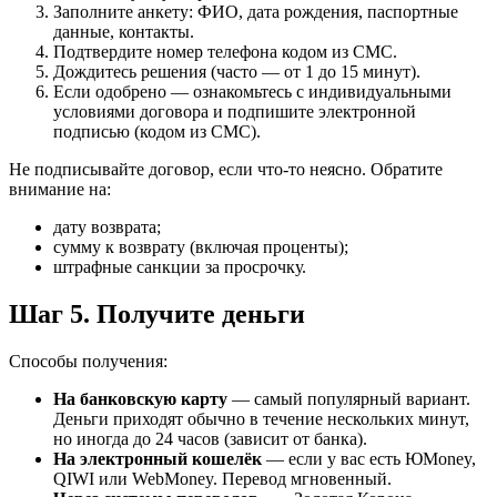
Заполните анкету: ФИО, дата рождения, паспортные
данные, контакты.
Подтвердите номер телефона кодом из СМС.
Дождитесь решения (часто — от 1 до 15 минут).
Если одобрено — ознакомьтесь с индивидуальными
условиями договора и подпишите электронной
подписью (кодом из СМС).
Не подписывайте договор, если что-то неясно. Обратите
внимание на:
дату возврата;
сумму к возврату (включая проценты);
штрафные санкции за просрочку.
Шаг 5. Получите деньги
Способы получения:
На банковскую карту
— самый популярный вариант.
Деньги приходят обычно в течение нескольких минут,
но иногда до 24 часов (зависит от банка).
На электронный кошелёк
— если у вас есть ЮMoney,
QIWI или WebMoney. Перевод мгновенный.