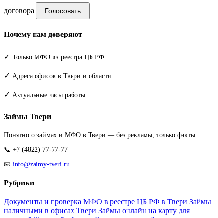
договора
Голосовать
Почему нам доверяют
✓
Только МФО из реестра ЦБ РФ
✓
Адреса офисов в Твери и области
✓
Актуальные часы работы
Займы Твери
Понятно о займах и МФО в Твери — без рекламы, только факты
📞 +7 (4822) 77-77-77
📧
info@zaimy-tveri.ru
Рубрики
Документы и проверка МФО в реестре ЦБ РФ в Твери
Займы
наличными в офисах Твери
Займы онлайн на карту для