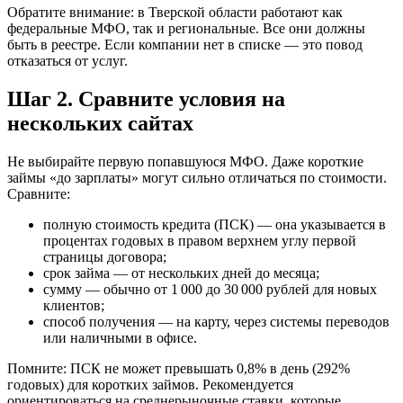
Обратите внимание: в Тверской области работают как
федеральные МФО, так и региональные. Все они должны
быть в реестре. Если компании нет в списке — это повод
отказаться от услуг.
Шаг 2. Сравните условия на
нескольких сайтах
Не выбирайте первую попавшуюся МФО. Даже короткие
займы «до зарплаты» могут сильно отличаться по стоимости.
Сравните:
полную стоимость кредита (ПСК) — она указывается в
процентах годовых в правом верхнем углу первой
страницы договора;
срок займа — от нескольких дней до месяца;
сумму — обычно от 1 000 до 30 000 рублей для новых
клиентов;
способ получения — на карту, через системы переводов
или наличными в офисе.
Помните: ПСК не может превышать 0,8% в день (292%
годовых) для коротких займов. Рекомендуется
ориентироваться на среднерыночные ставки, которые