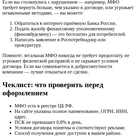
Если вы столкнулись с нарушением — например, МФО
требует вернуть больше, чем указано в договоре, или угрожает
незаконными методами, — вы можете:
Обратиться в интернет-приёмную Банка России.
Подать жалобу финансовому уполномоченному
(финомбудсмену) — это бесплатно для потребителей.
Написать заявление в Роспотребнадзор или
прокуратуру.
Помните: легальная МФО никогда не требует предоплату, не
угрожает физической расправой и не скрывает условия
договора. Если вы сомневаетесь в добросовестности
компании — лучше отказаться от сделки.
Чеклист: что проверить перед
оформлением
МФО есть в реестре ЦБ РФ.
На сайте указаны полное наименование, ОГРН, ИНН,
адрес.
ПСК не превышает 0,8% в день.
Условия договора понятны и соответствуют рекламе.
Способ получения денег доступен в вашем районе.