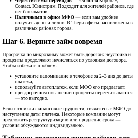
Через системы переводов
— «Золотая Корона»,
Contact, Юнистрим. Подходит для жителей районов, где
нет банкоматов.
Наличными в офисе МФО
— если вам удобнее
получить деньги лично. В Твери офисы расположены в
различных районах города.
Шаг 6. Верните займ вовремя
Просрочка по микрозайму может быть дорогой: неустойка и
проценты продолжают начисляться по условиям договора.
Чтобы избежать проблем:
установите напоминание в телефоне за 2–3 дня до даты
платежа;
используйте автоплатеж, если МФО его предлагает;
при досрочном погашении проценты пересчитываются
— это выгодно.
Если возникли финансовые трудности, свяжитесь с МФО до
наступления даты платежа. Некоторые компании могут
предложить реструктуризацию или продление срока —
условия обсуждаются индивидуально.