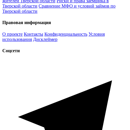
жителей Тверской области
Риски и права заёмщика в
Тверской области
Сравнение МФО и условий займов по
Тверской области
Правовая информация
О проекте
Контакты
Конфиденциальность
Условия
использования
Дисклеймер
Соцсети