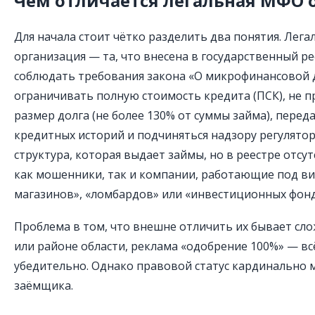
Чем отличается легальная МФО 
Для начала стоит чётко разделить два понятия. Лег
организация — та, что внесена в государственный ре
соблюдать требования закона «О микрофинансовой 
ограничивать полную стоимость кредита (ПСК), не
размер долга (не более 130% от суммы займа), пере
кредитных историй и подчиняться надзору регулятор
структура, которая выдает займы, но в реестре отсут
как мошенники, так и компании, работающие под в
магазинов», «ломбардов» или «инвестиционных фонд
Проблема в том, что внешне отличить их бывает слож
или районе области, реклама «одобрение 100%» — вс
убедительно. Однако правовой статус кардинально 
заёмщика.