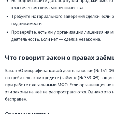
Не подписывайте договор купли-продажи вместо 
классическая схема мошенничества.
Требуйте нотариального заверения сделки, если р
недвижимости.
Проверяйте, есть ли у организации лицензия на
деятельность. Если нет — сделка незаконна.
Что говорит закон о правах заё
Закон «О микрофинансовой деятельности» (№ 151-ФЗ)
потребительском кредите (займе)» (№ 353-ФЗ) защ
при работе с легальными МФО. Если организация не 
эти законы на неё не распространяются. Однако это 
бесправен.
Основные нормы