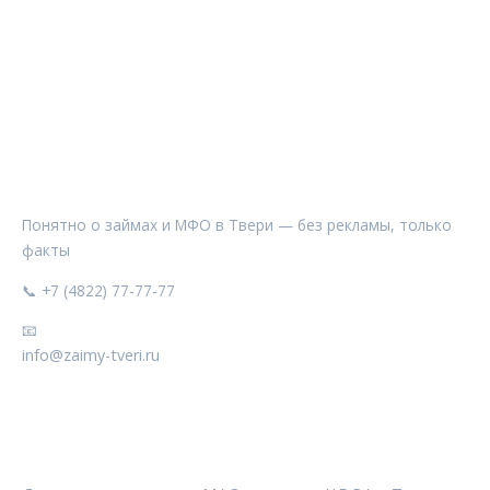
ЗАЙМЫ ТВЕРИ
Понятно о займах и МФО в Твери — без рекламы, только
факты
📞 +7 (4822) 77-77-77
📧
info@zaimy-tveri.ru
РУБРИКИ