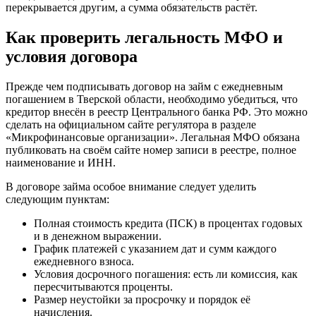
перекрывается другим, а сумма обязательств растёт.
Как проверить легальность МФО и
условия договора
Прежде чем подписывать договор на займ с ежедневным
погашением в Тверской области, необходимо убедиться, что
кредитор внесён в реестр Центрального банка РФ. Это можно
сделать на официальном сайте регулятора в разделе
«Микрофинансовые организации». Легальная МФО обязана
публиковать на своём сайте номер записи в реестре, полное
наименование и ИНН.
В договоре займа особое внимание следует уделить
следующим пунктам:
Полная стоимость кредита (ПСК) в процентах годовых
и в денежном выражении.
График платежей с указанием дат и сумм каждого
ежедневного взноса.
Условия досрочного погашения: есть ли комиссия, как
пересчитываются проценты.
Размер неустойки за просрочку и порядок её
начисления.