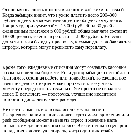
Основная опасность кроется в иллюзии «лёгких» платежей.
Когда заёмщик видит, что нужно платить всего 200–300
рублей в день, он может недооценить общую сумму долга.
Например, при сумме займа 15 000 рублей на 30 дней с
ежедневным платежом в 600 рублей общая выплата составит
18 000 рублей, то есть переплата — 3 000 рублей. Но если
допустить хотя бы одну просрочку, к сумме долга добавляются
штрафы, которые могут превысить саму переплату.
Кроме того, ежедневные списания могут создавать кассовые
разрывы в личном бюджете. Если доход заёмщика нестабилен
(например, сезонная работа или подработки), то ежедневное
изъятие средств с карты может привести к тому, что к
моменту очередного платежа на счёте просто не окажется
денег. В результате — просрочка, ухудшение кредитной
истории и дополнительные расходы.
Не стоит забывать и о психологическом давлении.
Ежедневное напоминание о долге через смс-уведомления или
push-сообщения может вызывать стресс и желание взять
новый займ для погашения старого. Это типичный сценарий
попадания в долговую спираль, когда один микрозайм