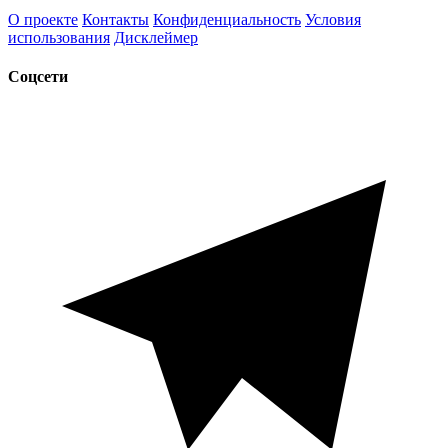
О проекте
Контакты
Конфиденциальность
Условия
использования
Дисклеймер
Соцсети