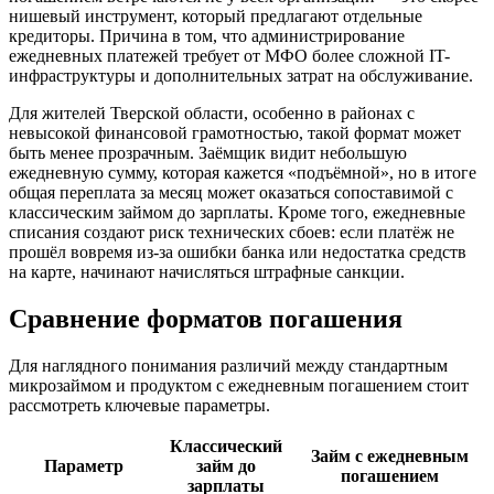
нишевый инструмент, который предлагают отдельные
кредиторы. Причина в том, что администрирование
ежедневных платежей требует от МФО более сложной IT-
инфраструктуры и дополнительных затрат на обслуживание.
Для жителей Тверской области, особенно в районах с
невысокой финансовой грамотностью, такой формат может
быть менее прозрачным. Заёмщик видит небольшую
ежедневную сумму, которая кажется «подъёмной», но в итоге
общая переплата за месяц может оказаться сопоставимой с
классическим займом до зарплаты. Кроме того, ежедневные
списания создают риск технических сбоев: если платёж не
прошёл вовремя из-за ошибки банка или недостатка средств
на карте, начинают начисляться штрафные санкции.
Сравнение форматов погашения
Для наглядного понимания различий между стандартным
микрозаймом и продуктом с ежедневным погашением стоит
рассмотреть ключевые параметры.
Классический
Займ с ежедневным
Параметр
займ до
погашением
зарплаты