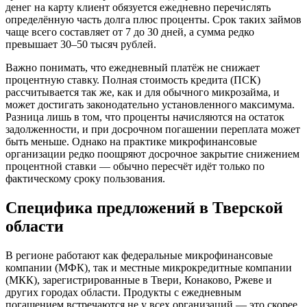
денег на карту клиент обязуется ежедневно перечислять
определённую часть долга плюс проценты. Срок таких займов
чаще всего составляет от 7 до 30 дней, а сумма редко
превышает 30–50 тысяч рублей.
Важно понимать, что ежедневный платёж не снижает
процентную ставку. Полная стоимость кредита (ПСК)
рассчитывается так же, как и для обычного микрозайма, и
может достигать законодательно установленного максимума.
Разница лишь в том, что проценты начисляются на остаток
задолженности, и при досрочном погашении переплата может
быть меньше. Однако на практике микрофинансовые
организации редко поощряют досрочное закрытие снижением
процентной ставки — обычно пересчёт идёт только по
фактическому сроку пользования.
Специфика предложений в Тверской
области
В регионе работают как федеральные микрофинансовые
компании (МФК), так и местные микрокредитные компании
(МКК), зарегистрированные в Твери, Конаково, Ржеве и
других городах области. Продукты с ежедневным
погашением встречаются не у всех организаций — это скорее